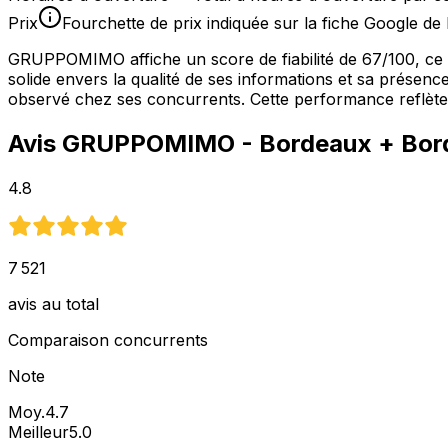
Prix
Fourchette de prix indiquée sur la fiche Google de 
GRUPPOMIMO affiche un score de fiabilité de 67/100, ce
solide envers la qualité de ses informations et sa présenc
observé chez ses concurrents. Cette performance reflète u
Avis
GRUPPOMIMO - Bordeaux
+ Bor
4.8
7 521
avis au total
Comparaison concurrents
Note
Moy.
4.7
Meilleur
5.0