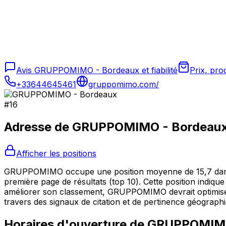
Avis GRUPPOMIMO - Bordeaux et fiabilité
Prix, pr
+33644645461
gruppomimo.com/
#
16
Adresse de
GRUPPOMIMO - Bordeau
Afficher les positions
GRUPPOMIMO occupe une position moyenne de 15,7 dans le
première page de résultats (top 10). Cette position indique
améliorer son classement, GRUPPOMIMO devrait optimiser s
travers des signaux de citation et de pertinence géograph
Horaires d'ouverture de
GRUPPOMIMO