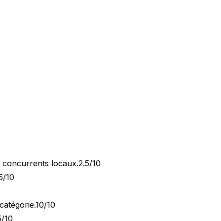
x concurrents locaux.
2.5/10
5/10
catégorie.
10/10
5/10