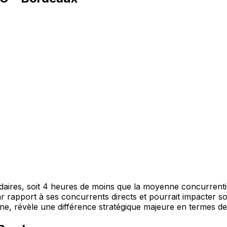
s, soit 4 heures de moins que la moyenne concurrentiell
par rapport à ses concurrents directs et pourrait impacter son
ne, révèle une différence stratégique majeure en termes d