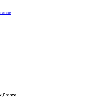
France
x,France