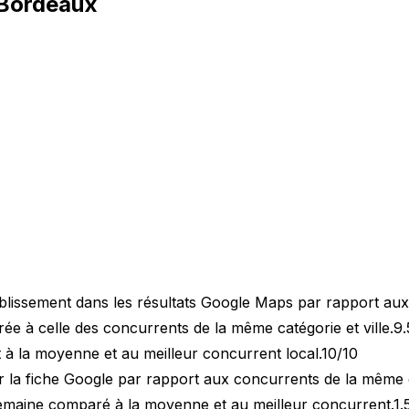
Bordeaux
blissement dans les résultats Google Maps par rapport au
 à celle des concurrents de la même catégorie et ville.
9.
 à la moyenne et au meilleur concurrent local.
10/10
 la fiche Google par rapport aux concurrents de la même 
semaine comparé à la moyenne et au meilleur concurrent.
1.