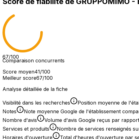
Score de fiabilité de
GRUPPOMIMO - 
67
/100
Comparaison concurrents
Score moyen
41
/100
Meilleur score
67
/100
Analyse détaillée de la fiche
Visibilité dans les recherches
Position moyenne de l'éta
Notes
Note moyenne Google de l'établissement comparée
Nombre d'avis
Volume d'avis Google reçus par rapport
Services et produits
Nombre de services renseignés sur
Horaires d'ouverture
Total d'heures d'ouverture par 