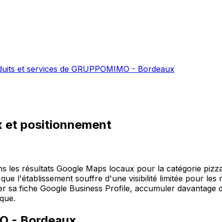
oduits et services de GRUPPOMIMO - Bordeaux
x
et positionnement
s résultats Google Maps locaux pour la catégorie pizza r
 que l'établissement souffre d'une visibilité limitée pour l
a fiche Google Business Profile, accumuler davantage d'av
ique.
 - Bordeaux