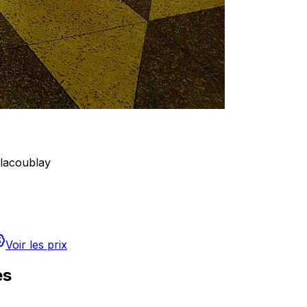
llacoublay
Voir les prix
es