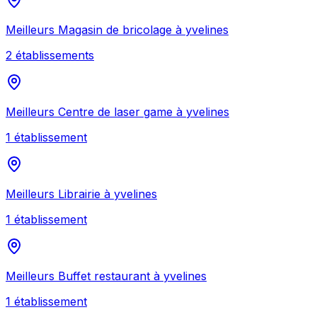
Meilleurs
Magasin de bricolage
à
yvelines
2
établissement
s
Meilleurs
Centre de laser game
à
yvelines
1
établissement
Meilleurs
Librairie
à
yvelines
1
établissement
Meilleurs
Buffet restaurant
à
yvelines
1
établissement