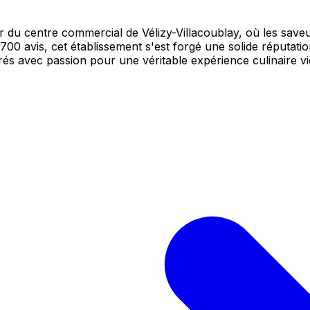
du centre commercial de Vélizy-Villacoublay, où les saveu
700 avis, cet établissement s'est forgé une solide réputati
és avec passion pour une véritable expérience culinaire v