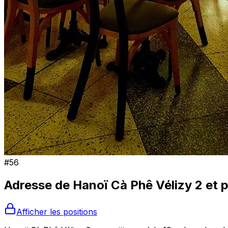
#
56
Adresse de
Hanoï Cà Phê Vélizy 2
et 
Afficher les positions