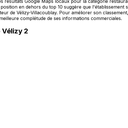
s résultats Google Maps locaux pour la catégorie restaurant 
position en dehors du top 10 suggère que l'établissement so
ur de Vélizy-Villacoublay. Pour améliorer son classement, 
e meilleure complétude de ses informations commerciales.
 Vélizy 2