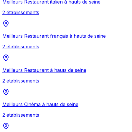
Meilleurs
Restaurant italien
à
hauts de seine
2
établissement
s
Meilleurs
Restaurant français
à
hauts de seine
2
établissement
s
Meilleurs
Restaurant
à
hauts de seine
2
établissement
s
Meilleurs
Cinéma
à
hauts de seine
2
établissement
s