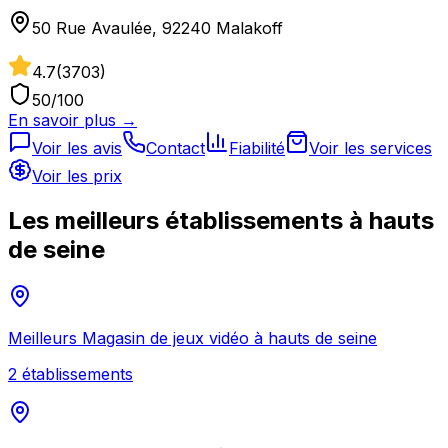
50 Rue Avaulée, 92240 Malakoff
4.7
(
3703
)
50
/100
En savoir plus →
Voir les avis
Contact
Fiabilité
Voir les services
Voir les prix
Les meilleurs établissements à
hauts
de seine
Meilleurs
Magasin de jeux vidéo
à
hauts de seine
2
établissement
s