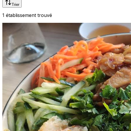
Trier
1
établissement
trouvé