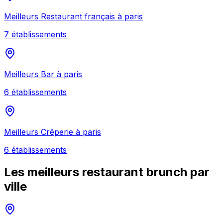
Meilleurs
Restaurant français
à
paris
7
établissement
s
Meilleurs
Bar
à
paris
6
établissement
s
Meilleurs
Crêperie
à
paris
6
établissement
s
Les meilleurs
restaurant brunch
par
ville