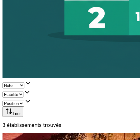
Trier
3
établissement
s
trouvé
s