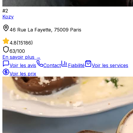
#
2
Kozy
46 Rue La Fayette, 75009 Paris
4.8
(
15186
)
63
/100
En savoir plus →
Voir les avis
Contact
Fiabilité
Voir les services
Voir les prix