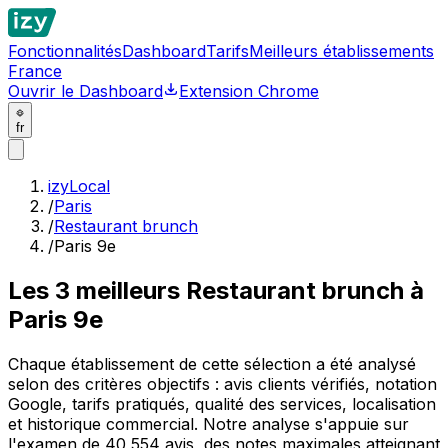
Fonctionnalités
Dashboard
Tarifs
Meilleurs établissements
France
Ouvrir le Dashboard
Extension Chrome
fr
izyLocal
/
Paris
/
Restaurant brunch
/
Paris 9e
Les
3
meilleurs
Restaurant brunch à
Paris 9e
Chaque établissement de cette sélection a été analysé
selon des critères objectifs : avis clients vérifiés, notation
Google, tarifs pratiqués, qualité des services, localisation
et historique commercial. Notre analyse s'appuie sur
l'examen de 40 554 avis, des notes maximales atteignant