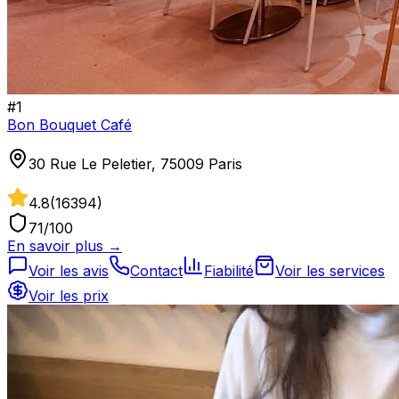
#
1
Bon Bouquet Café
30 Rue Le Peletier, 75009 Paris
4.8
(
16394
)
71
/100
En savoir plus →
Voir les avis
Contact
Fiabilité
Voir les services
Voir les prix