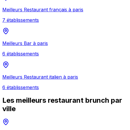
Meilleurs
Restaurant français
à
paris
7
établissement
s
Meilleurs
Bar
à
paris
6
établissement
s
Meilleurs
Restaurant italien
à
paris
6
établissement
s
Les meilleurs
restaurant brunch
par
ville