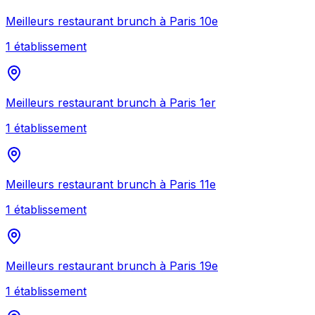
Meilleurs
restaurant brunch
à
Paris 10e
1
établissement
Meilleurs
restaurant brunch
à
Paris 1er
1
établissement
Meilleurs
restaurant brunch
à
Paris 11e
1
établissement
Meilleurs
restaurant brunch
à
Paris 19e
1
établissement