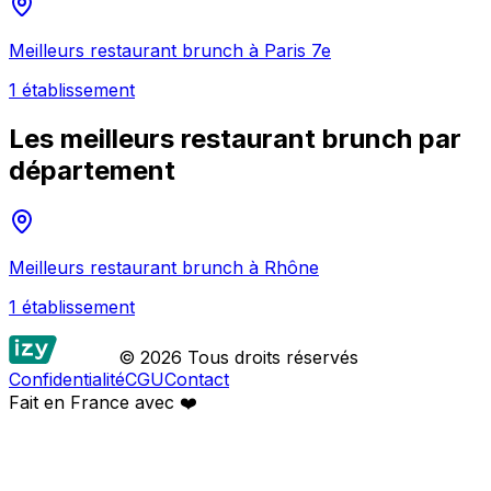
Meilleurs
restaurant brunch
à
Paris 7e
1
établissement
Les meilleurs
restaurant brunch
par
département
Meilleurs
restaurant brunch
à
Rhône
1
établissement
© 2026 Tous droits réservés
Confidentialité
CGU
Contact
Fait en France avec
❤️