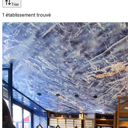
Trier
1
établissement
trouvé