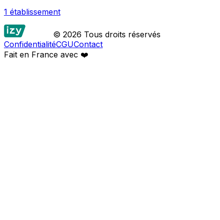
1
établissement
© 2026 Tous droits réservés
Confidentialité
CGU
Contact
Fait en France avec
❤️