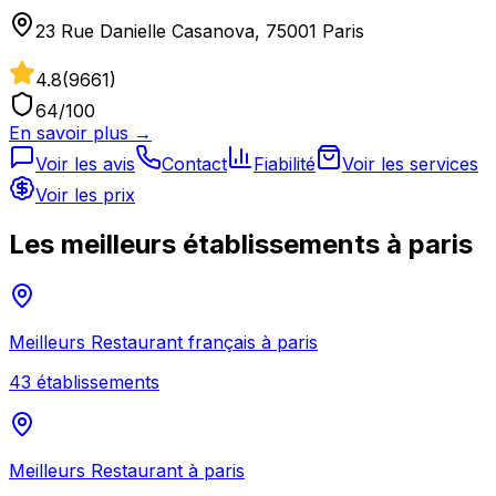
23 Rue Danielle Casanova, 75001 Paris
4.8
(
9661
)
64
/100
En savoir plus →
Voir les avis
Contact
Fiabilité
Voir les services
Voir les prix
Les meilleurs établissements à
paris
Meilleurs
Restaurant français
à
paris
43
établissement
s
Meilleurs
Restaurant
à
paris