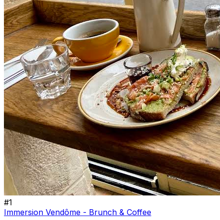
#
1
Immersion Vendôme - Brunch & Coffee