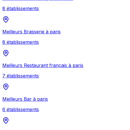
8
établissement
s
Meilleurs
Brasserie
à
paris
8
établissement
s
Meilleurs
Restaurant français
à
paris
7
établissement
s
Meilleurs
Bar
à
paris
6
établissement
s