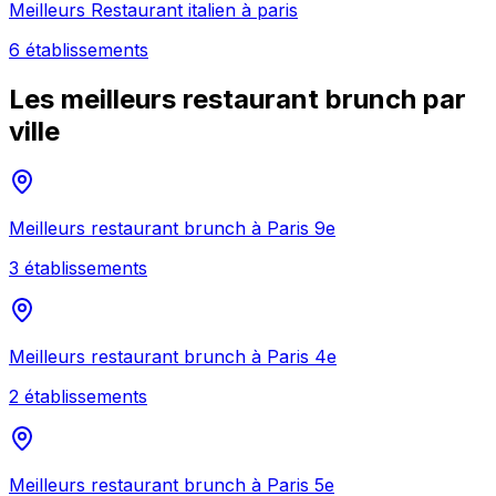
Meilleurs
Restaurant italien
à
paris
6
établissement
s
Les meilleurs
restaurant brunch
par
ville
Meilleurs
restaurant brunch
à
Paris 9e
3
établissement
s
Meilleurs
restaurant brunch
à
Paris 4e
2
établissement
s
Meilleurs
restaurant brunch
à
Paris 5e