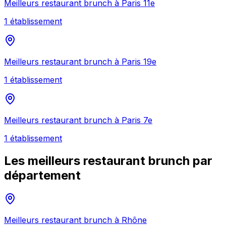
Meilleurs
restaurant brunch
à
Paris 11e
1
établissement
Meilleurs
restaurant brunch
à
Paris 19e
1
établissement
Meilleurs
restaurant brunch
à
Paris 7e
1
établissement
Les meilleurs
restaurant brunch
par
département
Meilleurs
restaurant brunch
à
Rhône