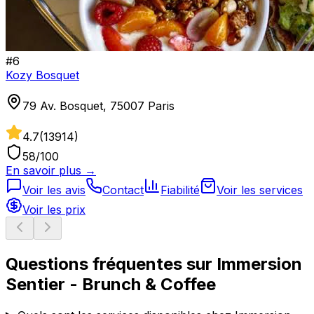
#
6
Kozy Bosquet
79 Av. Bosquet, 75007 Paris
4.7
(
13914
)
58
/100
En savoir plus →
Voir les avis
Contact
Fiabilité
Voir les services
Voir les prix
Questions fréquentes sur
Immersion
Sentier - Brunch & Coffee