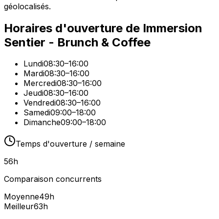
géolocalisés.
Horaires d'ouverture de
Immersion
Sentier - Brunch & Coffee
Lundi
08:30–16:00
Mardi
08:30–16:00
Mercredi
08:30–16:00
Jeudi
08:30–16:00
Vendredi
08:30–16:00
Samedi
09:00–18:00
Dimanche
09:00–18:00
Temps d'ouverture / semaine
56
h
Comparaison concurrents
Moyenne
49
h
Meilleur
63
h