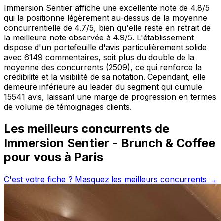
Immersion Sentier affiche une excellente note de 4.8/5
qui la positionne légèrement au-dessus de la moyenne
concurrentielle de 4.7/5, bien qu'elle reste en retrait de
la meilleure note observée à 4.9/5. L'établissement
dispose d'un portefeuille d'avis particulièrement solide
avec 6149 commentaires, soit plus du double de la
moyenne des concurrents (2509), ce qui renforce la
crédibilité et la visibilité de sa notation. Cependant, elle
demeure inférieure au leader du segment qui cumule
15541 avis, laissant une marge de progression en termes
de volume de témoignages clients.
Les meilleurs concurrents de
Immersion Sentier - Brunch & Coffee
pour vous à
Paris
C'est votre fiche ? Masquez les meilleurs concurrents →