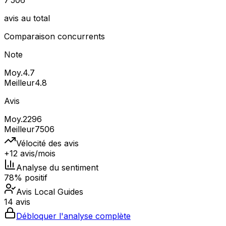
7 506
avis au total
Comparaison concurrents
Note
Moy.
4.7
Meilleur
4.8
Avis
Moy.
2296
Meilleur
7506
Vélocité des avis
+12 avis/mois
Analyse du sentiment
78% positif
Avis Local Guides
14 avis
Débloquer l'analyse complète