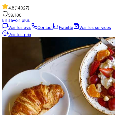
4.8
(
14027
)
59
/100
En savoir plus →
Voir les avis
Contact
Fiabilité
Voir les services
Voir les prix