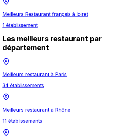
Meilleurs
Restaurant français
à
loiret
1
établissement
Les meilleurs
restaurant
par
département
Meilleurs
restaurant
à
Paris
34
établissement
s
Meilleurs
restaurant
à
Rhône
11
établissement
s