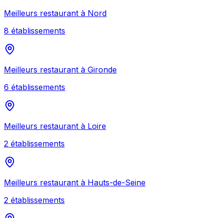
Meilleurs
restaurant
à
Nord
8
établissement
s
Meilleurs
restaurant
à
Gironde
6
établissement
s
Meilleurs
restaurant
à
Loire
2
établissement
s
Meilleurs
restaurant
à
Hauts-de-Seine
2
établissement
s