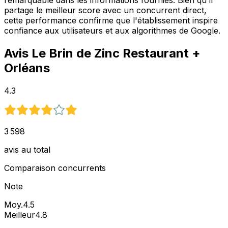
remarquable dans les informations fournies. Bien qu'il
partage le meilleur score avec un concurrent direct,
cette performance confirme que l'établissement inspire
confiance aux utilisateurs et aux algorithmes de Google.
Avis
Le Brin de Zinc Restaurant
+
Orléans
4.3
3 598
avis au total
Comparaison concurrents
Note
Moy.
4.5
Meilleur
4.8