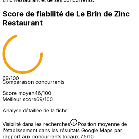
Zinc Restaurant et de ses concurrents.
Score de fiabilité de
Le Brin de Zinc
Restaurant
69
/100
Comparaison concurrents
Score moyen
46
/100
Meilleur score
69
/100
Analyse détaillée de la fiche
Visibilité dans les recherches
Position moyenne de
l'établissement dans les résultats Google Maps par
rapport aux concurrents locaux.
7.5/10