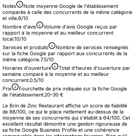
Notes
Note moyenne Google de l'établissement
comparée à celle des concurrents de la même catégorie
et ville.
8/10
Nombre d'avis
Volume d'avis Google reçus par
rapport à la moyenne et au meilleur concurrent
local.
10/10
Services et produits
Nombre de services renseignés
sur la fiche Google par rapport aux concurrents de la
même catégorie.
7.5/10
Horaires d'ouverture
Total d'heures d'ouverture par
semaine comparé à la moyenne et au meilleur
concurrent.
0.5/10
Prix
Fourchette de prix indiquée sur la fiche Google
de l'établissement.
20–30 €
Le Brin de Zinc Restaurant affiche un score de fiabilité
de 88/100, ce qui le place nettement au-dessus de la
moyenne de ses concurrents qui s'établit à 64/100. Cet
excellent résultat démontre une gestion rigoureuse de
sa fiche Google Business Profile et une cohérence