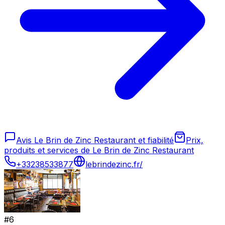
Avis Le Brin de Zinc Restaurant et fiabilité
Prix,
produits et services de Le Brin de Zinc Restaurant
+33238533877
lebrindezinc.fr/
#
6