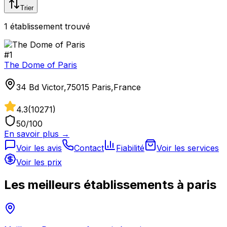
Trier
1
établissement
trouvé
#
1
The Dome of Paris
34 Bd Victor,75015 Paris,France
4.3
(
10271
)
50
/100
En savoir plus →
Voir les avis
Contact
Fiabilité
Voir les services
Voir les prix
Les meilleurs établissements à
paris