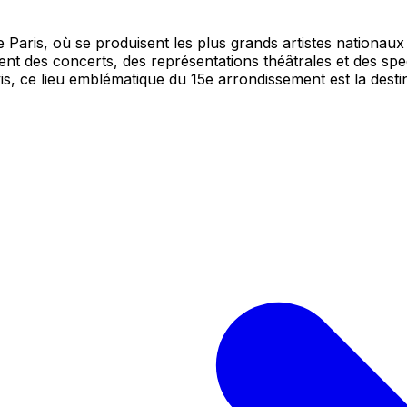
aris, où se produisent les plus grands artistes nationaux 
ment des concerts, des représentations théâtrales et des sp
vis, ce lieu emblématique du 15e arrondissement est la des