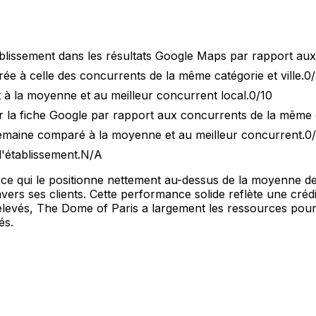
blissement dans les résultats Google Maps par rapport au
 à celle des concurrents de la même catégorie et ville.
0/
 à la moyenne et au meilleur concurrent local.
0/10
 la fiche Google par rapport aux concurrents de la même 
semaine comparé à la moyenne et au meilleur concurrent.
0
l'établissement.
N/A
0, ce qui le positionne nettement au-dessus de la moyenne 
s ses clients. Cette performance solide reflète une crédibil
 élevés, The Dome of Paris a largement les ressources pour 
és.