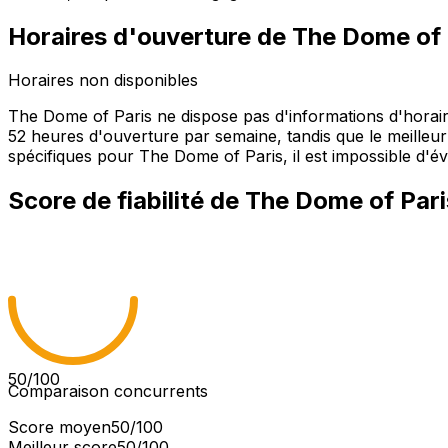
Horaires d'ouverture de
The Dome of 
Horaires non disponibles
The Dome of Paris ne dispose pas d'informations d'horai
52 heures d'ouverture par semaine, tandis que le meilleur 
spécifiques pour The Dome of Paris, il est impossible d'éva
Score de fiabilité de
The Dome of Pari
50
/100
Comparaison concurrents
Score moyen
50
/100
Meilleur score
50
/100