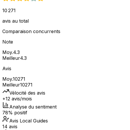
10 271
avis au total
Comparaison concurrents
Note
Moy.
4.3
Meilleur
4.3
Avis
Moy.
10271
Meilleur
10271
Vélocité des avis
+12 avis/mois
Analyse du sentiment
78% positif
Avis Local Guides
14 avis