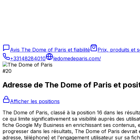
Avis The Dome of Paris et fiabilité
Prix, produits et
+33148284010
ledomedeparis.com/
#
20
Adresse de
The Dome of Paris
et posi
Afficher les positions
The Dome of Paris, classé à la position 16 dans les résult
ce qui limite significativement sa visibilité auprès des uti
fiche Google My Business en enrichissant ses contenus, e
progresser dans les résultats, The Dome of Paris devrait 
adresse, téléphone) et l'engagement utilisateur sur sa fich