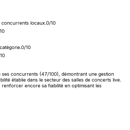
x concurrents locaux.
0/10
10
catégorie.
0/10
/10
de ses concurrents (47/100), démontrant une gestion
ité établie dans le secteur des salles de concerts live.
renforcer encore sa fiabilité en optimisant les