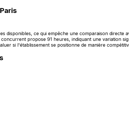
Paris
res disponibles, ce qui empêche une comparaison directe a
concurrent propose 91 heures, indiquant une variation signi
luer si l'établissement se positionne de manière compétitive
s