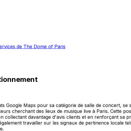
 services de The Dome of Paris
tionnement
ats Google Maps pour sa catégorie de salle de concert, se s
lisateurs cherchant des lieux de musique live à Paris. Cette p
n collectant davantage d'avis clients et en renforçant sa 
également travailler sur les signaux de pertinence locale 
e.