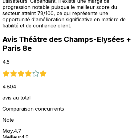
utilisateurs. Cependant, il existe une marge de
progression notable puisque le meilleur score du
secteur atteint 78/100, ce qui représente une
opportunité d'amélioration significative en matière de
fiabilité et de confiance client.
Avis
Théâtre des Champs-Elysées
+
Paris 8e
4.5
4 804
avis au total
Comparaison concurrents
Note
Moy.
4.7
Meilleur
4.9