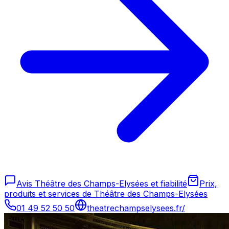
Avis Théâtre des Champs-Elysées et fiabilité
Prix,
produits et services de Théâtre des Champs-Elysées
01 49 52 50 50
theatrechampselysees.fr/