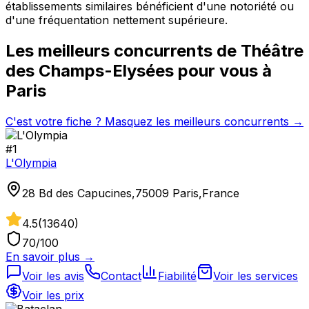
établissements similaires bénéficient d'une notoriété ou
d'une fréquentation nettement supérieure.
Les meilleurs concurrents de
Théâtre
des Champs-Elysées
pour vous à
Paris
C'est votre fiche ? Masquez les meilleurs concurrents →
#
1
L'Olympia
28 Bd des Capucines,75009 Paris,France
4.5
(
13640
)
70
/100
En savoir plus →
Voir les avis
Contact
Fiabilité
Voir les services
Voir les prix