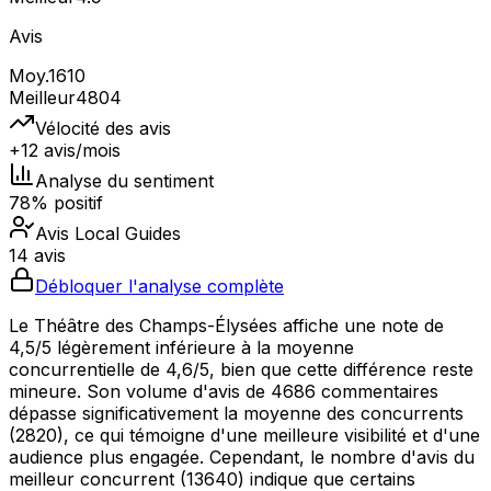
Avis
Moy.
1610
Meilleur
4804
Vélocité des avis
+12 avis/mois
Analyse du sentiment
78% positif
Avis Local Guides
14 avis
Débloquer l'analyse complète
Le Théâtre des Champs-Élysées affiche une note de
4,5/5 légèrement inférieure à la moyenne
concurrentielle de 4,6/5, bien que cette différence reste
mineure. Son volume d'avis de 4686 commentaires
dépasse significativement la moyenne des concurrents
(2820), ce qui témoigne d'une meilleure visibilité et d'une
audience plus engagée. Cependant, le nombre d'avis du
meilleur concurrent (13640) indique que certains