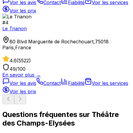
Voir les avis
Contact
Fiabilité
Voir les services
Voir les prix
#
4
Le Trianon
80 Blvd Marguerite de Rochechouart,75018
Paris,France
4.6
(
5522
)
49
/100
En savoir plus →
Voir les avis
Contact
Fiabilité
Voir les services
Voir les prix
Questions fréquentes sur
Théâtre
des Champs-Elysées