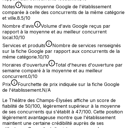
Notes
Note moyenne Google de l'établissement
comparée à celle des concurrents de la même catégorie
et ville.
8.5/10
Nombre d'avis
Volume d'avis Google reçus par
rapport à la moyenne et au meilleur concurrent
local.
10/10
Services et produits
Nombre de services renseignés
sur la fiche Google par rapport aux concurrents de la
même catégorie.
10/10
Horaires d'ouverture
Total d'heures d'ouverture par
semaine comparé à la moyenne et au meilleur
concurrent.
0/10
Prix
Fourchette de prix indiquée sur la fiche Google
de l'établissement.
N/A
Le Théâtre des Champs-Élysées affiche un score de
fiabilité de 50/100, légèrement supérieur à la moyenne
de ses concurrents qui s'établit à 47/100. Cette position
légèrement avantageuse montre que l'établissement
maintient une certaine crédibilité auprès de ses