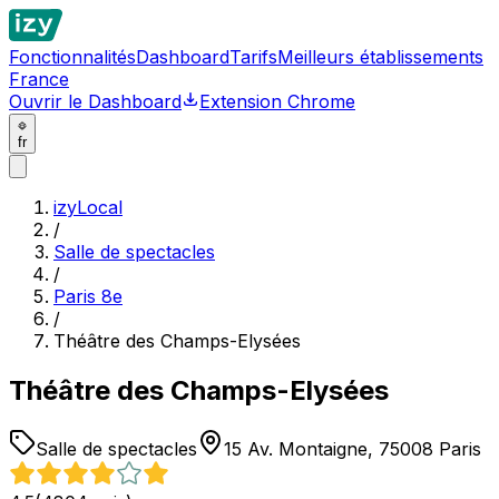
Fonctionnalités
Dashboard
Tarifs
Meilleurs établissements
France
Ouvrir le Dashboard
Extension Chrome
fr
izyLocal
/
Salle de spectacles
/
Paris 8e
/
Théâtre des Champs-Elysées
Théâtre des Champs-Elysées
Salle de spectacles
15 Av. Montaigne, 75008 Paris