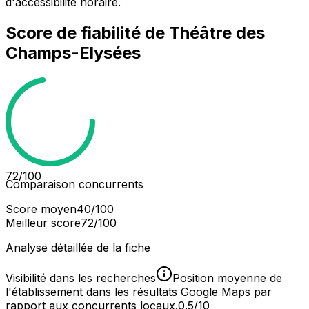
d'accessibilité horaire.
Score de fiabilité de
Théâtre des
Champs-Elysées
72
/100
Comparaison concurrents
Score moyen
40
/100
Meilleur score
72
/100
Analyse détaillée de la fiche
Visibilité dans les recherches
Position moyenne de
l'établissement dans les résultats Google Maps par
rapport aux concurrents locaux.
0.5/10