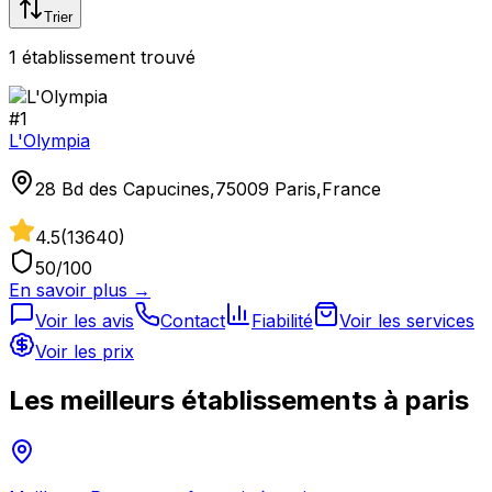
Trier
1
établissement
trouvé
#
1
L'Olympia
28 Bd des Capucines,75009 Paris,France
4.5
(
13640
)
50
/100
En savoir plus →
Voir les avis
Contact
Fiabilité
Voir les services
Voir les prix
Les meilleurs établissements à
paris