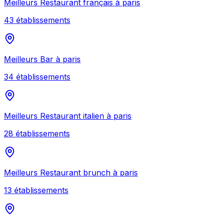
Meilleurs
Restaurant français
à
paris
43
établissement
s
Meilleurs
Bar
à
paris
34
établissement
s
Meilleurs
Restaurant italien
à
paris
28
établissement
s
Meilleurs
Restaurant brunch
à
paris
13
établissement
s