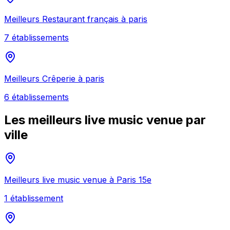
Meilleurs
Restaurant français
à
paris
7
établissement
s
Meilleurs
Crêperie
à
paris
6
établissement
s
Les meilleurs
live music venue
par
ville
Meilleurs
live music venue
à
Paris 15e
1
établissement