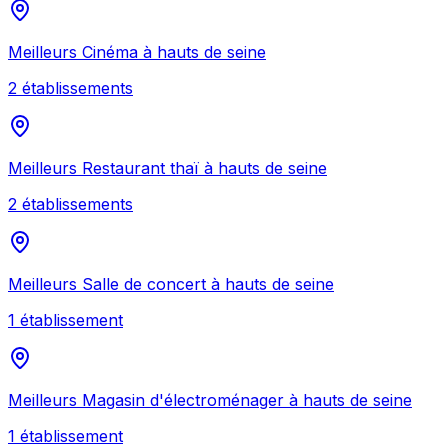
Meilleurs
Cinéma
à
hauts de seine
2
établissement
s
Meilleurs
Restaurant thaï
à
hauts de seine
2
établissement
s
Meilleurs
Salle de concert
à
hauts de seine
1
établissement
Meilleurs
Magasin d'électroménager
à
hauts de seine
1
établissement