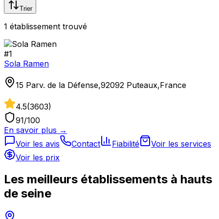
Trier
1
établissement
trouvé
#
1
Sola Ramen
15 Parv. de la Défense,92092 Puteaux,France
4.5
(
3603
)
91
/100
En savoir plus →
Voir les avis
Contact
Fiabilité
Voir les services
Voir les prix
Les meilleurs établissements à
hauts
de seine