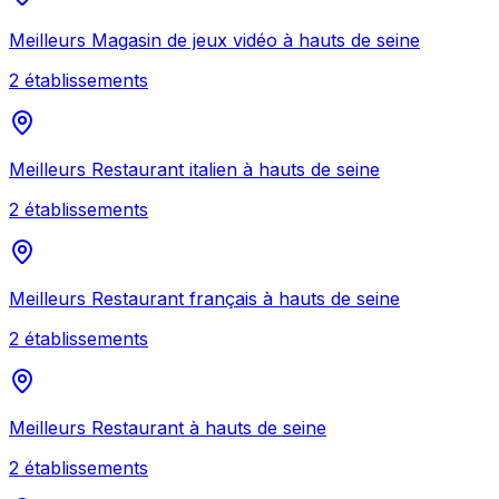
Meilleurs
Magasin de jeux vidéo
à
hauts de seine
2
établissement
s
Meilleurs
Restaurant italien
à
hauts de seine
2
établissement
s
Meilleurs
Restaurant français
à
hauts de seine
2
établissement
s
Meilleurs
Restaurant
à
hauts de seine
2
établissement
s