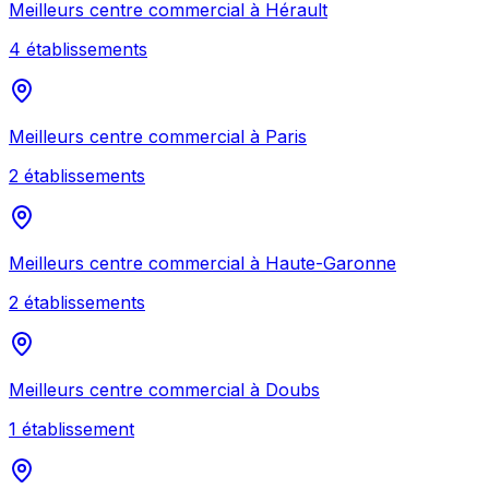
Meilleurs
centre commercial
à
Hérault
4
établissement
s
Meilleurs
centre commercial
à
Paris
2
établissement
s
Meilleurs
centre commercial
à
Haute-Garonne
2
établissement
s
Meilleurs
centre commercial
à
Doubs
1
établissement