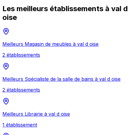
Les meilleurs établissements à
val d
oise
Meilleurs
Magasin de meubles
à
val d oise
2
établissement
s
Meilleurs
Spécialiste de la salle de bains
à
val d oise
2
établissement
s
Meilleurs
Librairie
à
val d oise
1
établissement