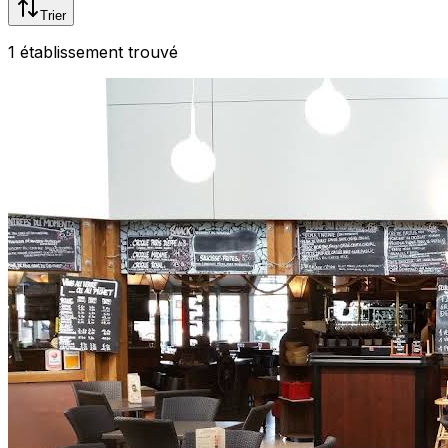
Trier
1
établissement
trouvé