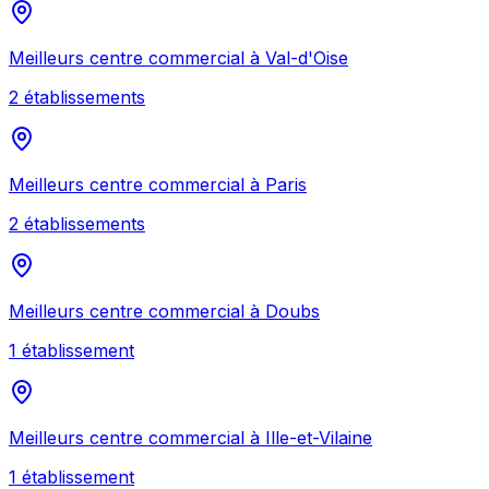
Meilleurs
centre commercial
à
Val-d'Oise
2
établissement
s
Meilleurs
centre commercial
à
Paris
2
établissement
s
Meilleurs
centre commercial
à
Doubs
1
établissement
Meilleurs
centre commercial
à
Ille-et-Vilaine
1
établissement