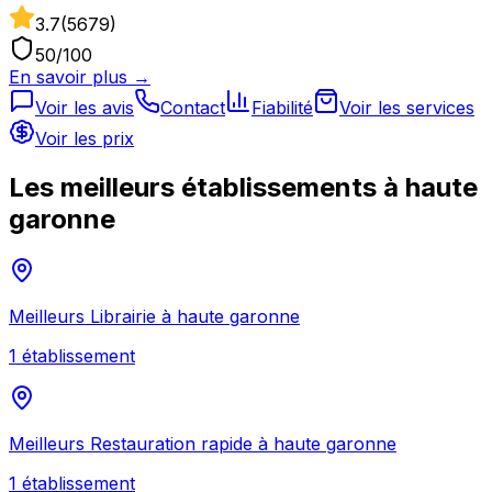
3.7
(
5679
)
50
/100
En savoir plus →
Voir les avis
Contact
Fiabilité
Voir les services
Voir les prix
Les meilleurs établissements à
haute
garonne
Meilleurs
Librairie
à
haute garonne
1
établissement
Meilleurs
Restauration rapide
à
haute garonne
1
établissement