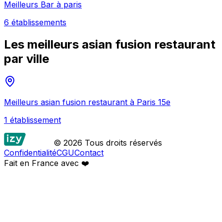
Meilleurs
Bar
à
paris
6
établissement
s
Les meilleurs
asian fusion restaurant
par ville
Meilleurs
asian fusion restaurant
à
Paris 15e
1
établissement
© 2026 Tous droits réservés
Confidentialité
CGU
Contact
Fait en France avec
❤️