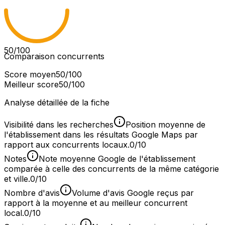
50
/100
Comparaison concurrents
Score moyen
50
/100
Meilleur score
50
/100
Analyse détaillée de la fiche
Visibilité dans les recherches
Position moyenne de
l'établissement dans les résultats Google Maps par
rapport aux concurrents locaux.
0/10
Notes
Note moyenne Google de l'établissement
comparée à celle des concurrents de la même catégorie
et ville.
0/10
Nombre d'avis
Volume d'avis Google reçus par
rapport à la moyenne et au meilleur concurrent
local.
0/10