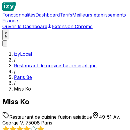
Fonctionnalités
Dashboard
Tarifs
Meilleurs établissements
France
Ouvrir le Dashboard
Extension Chrome
fr
izyLocal
/
Restaurant de cuisine fusion asiatique
/
Paris 8e
/
Miss Ko
Miss Ko
Restaurant de cuisine fusion asiatique
49-51 Av.
George V, 75008 Paris