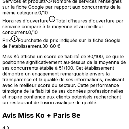
Services et produits
Nombre de services renseignés
sur la fiche Google par rapport aux concurrents de la
même catégorie.
0/10
Horaires d'ouverture
Total d'heures d'ouverture par
semaine comparé à la moyenne et au meilleur
concurrent.
0/10
Prix
Fourchette de prix indiquée sur la fiche Google
de l'établissement.
30–80 €
Miss Kô affiche un score de fiabilité de 80/100, ce qui le
positionne significativement au-dessus de la moyenne de
ses concurrents établie à 51/100. Cet établissement
démontre un engagement remarquable envers la
transparence et la qualité de ses informations, rivalisant
avec le meilleur score du secteur. Cette performance
témoigne de la fiabilité de ses données professionnelles
et inspire confiance aux clients potentiels recherchant
un restaurant de fusion asiatique de qualité.
Avis
Miss Ko
+ Paris 8e
4.3