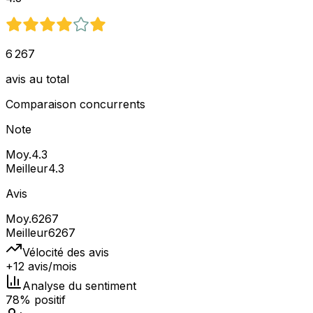
6 267
avis au total
Comparaison concurrents
Note
Moy.
4.3
Meilleur
4.3
Avis
Moy.
6267
Meilleur
6267
Vélocité des avis
+12 avis/mois
Analyse du sentiment
78% positif