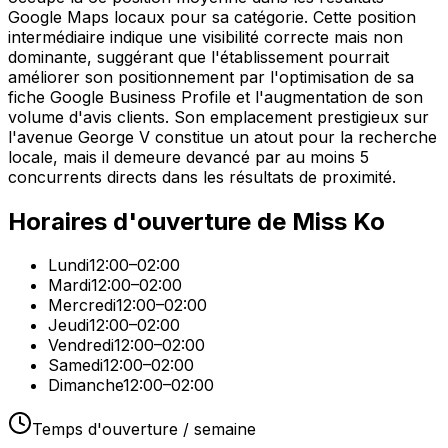
Google Maps locaux pour sa catégorie. Cette position
intermédiaire indique une visibilité correcte mais non
dominante, suggérant que l'établissement pourrait
améliorer son positionnement par l'optimisation de sa
fiche Google Business Profile et l'augmentation de son
volume d'avis clients. Son emplacement prestigieux sur
l'avenue George V constitue un atout pour la recherche
locale, mais il demeure devancé par au moins 5
concurrents directs dans les résultats de proximité.
Horaires d'ouverture de
Miss Ko
Lundi
12:00–02:00
Mardi
12:00–02:00
Mercredi
12:00–02:00
Jeudi
12:00–02:00
Vendredi
12:00–02:00
Samedi
12:00–02:00
Dimanche
12:00–02:00
Temps d'ouverture / semaine