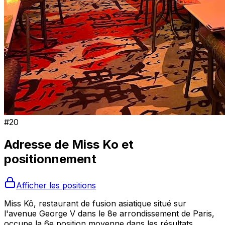
#
20
Adresse de
Miss Ko
et
positionnement
Afficher les positions
Miss Kô, restaurant de fusion asiatique situé sur
l'avenue George V dans le 8e arrondissement de Paris,
occupe la 6e position moyenne dans les résultats