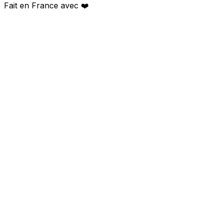
Fait en France avec
❤️