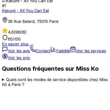
#
1
Kasumi - All You Can Eat
38 Rue Balard, 75015 Paris
4.6
(
9606
)
65
/100
En savoir plus →
Voir les avis
Contact
Fiabilité
Voir les services
Voir les prix
Questions fréquentes sur
Miss Ko
Quels sont les modes de service disponibles chez Miss
Kô à Paris ?