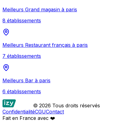
Meilleurs
Grand magasin
à
paris
8
établissement
s
Meilleurs
Restaurant français
à
paris
7
établissement
s
Meilleurs
Bar
à
paris
6
établissement
s
© 2026 Tous droits réservés
Confidentialité
CGU
Contact
Fait en France avec
❤️