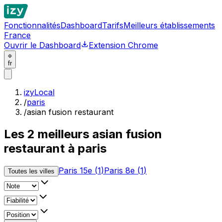
Fonctionnalités
Dashboard
Tarifs
Meilleurs établissements
France
Ouvrir le Dashboard
Extension Chrome
fr
izyLocal
/
paris
/
asian fusion restaurant
Les
2
meilleurs
asian fusion
restaurant à paris
Paris 15e
(
1
)
Paris 8e
(
1
)
Toutes les villes