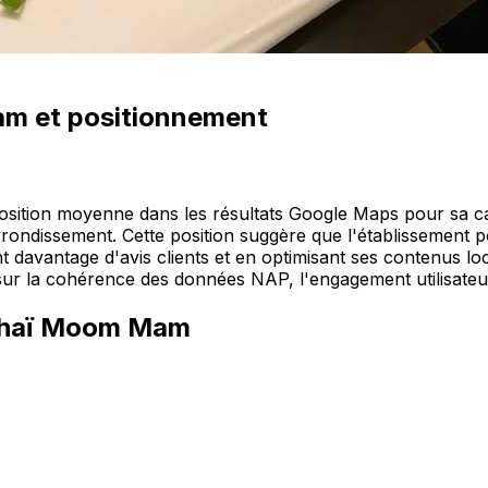
am
et positionnement
tion moyenne dans les résultats Google Maps pour sa catég
rondissement. Cette position suggère que l'établissement p
t davantage d'avis clients et en optimisant ses contenus lo
ler sur la cohérence des données NAP, l'engagement utilisate
Thaï Moom Mam