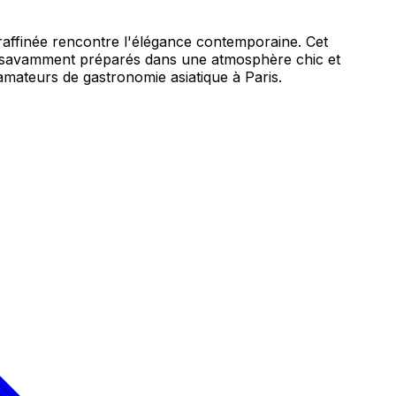
raffinée rencontre l'élégance contemporaine. Cet
ils savamment préparés dans une atmosphère chic et
 amateurs de gastronomie asiatique à Paris.