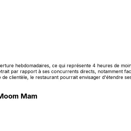
ure hebdomadaires, ce qui représente 4 heures de moins 
 retrait par rapport à ses concurrents directs, notamment f
 de clientèle, le restaurant pourrait envisager d'étendre se
ï Moom Mam