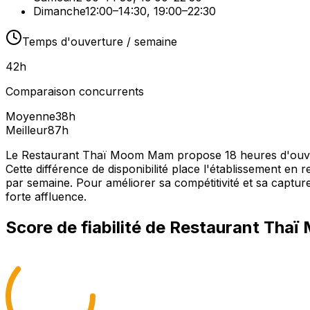
Dimanche
12:00–14:30, 19:00–22:30
Temps d'ouverture / semaine
42
h
Comparaison concurrents
Moyenne
38
h
Meilleur
87
h
Le Restaurant Thaï Moom Mam propose 18 heures d'ouvert
Cette différence de disponibilité place l'établissement en
par semaine. Pour améliorer sa compétitivité et sa capture
forte affluence.
Score de fiabilité de
Restaurant Tha