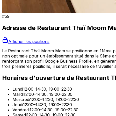
#
59
Adresse de
Restaurant Thaï Moom M
Afficher les positions
Le Restaurant Thaï Moom Mam se positionne en 11ème posi
non optimale pour un établissement situé dans le 9ème ar
renforçant son profil Google Business Profile, en généran
trois premières positions, il serait nécessaire de travail
Horaires d'ouverture de
Restaurant 
Lundi
12:00–14:30, 19:00–22:30
Mardi
12:00–14:30, 19:00–22:30
Mercredi
12:00–14:30, 19:00–22:30
Jeudi
12:00–14:30, 19:00–22:30
Vendredi
12:00–14:30, 19:00–22:30
Samedi
12:00–14:30, 19:00–22:30