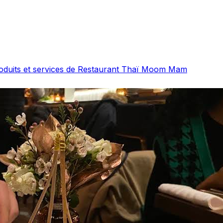
roduits et services de Restaurant Thaï Moom Mam