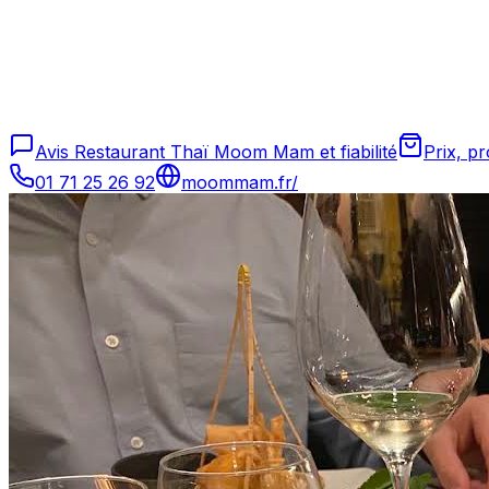
Avis Restaurant Thaï Moom Mam et fiabilité
Prix, p
01 71 25 26 92
moommam.fr/