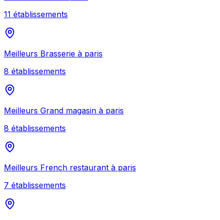
11
établissement
s
Meilleurs
Brasserie
à
paris
8
établissement
s
Meilleurs
Grand magasin
à
paris
8
établissement
s
Meilleurs
French restaurant
à
paris
7
établissement
s