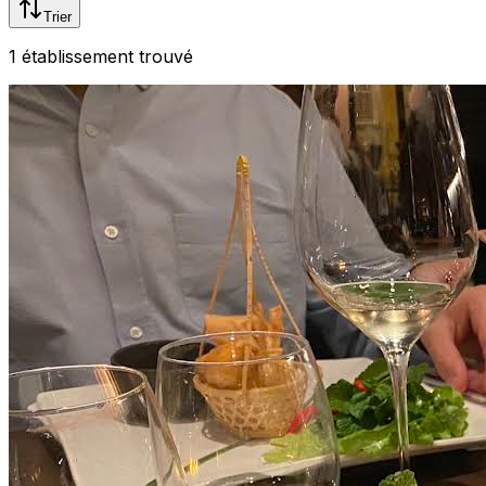
Trier
1
établissement
trouvé