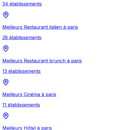
34
établissement
s
Meilleurs
Restaurant italien
à
paris
28
établissement
s
Meilleurs
Restaurant brunch
à
paris
13
établissement
s
Meilleurs
Cinéma
à
paris
11
établissement
s
Meilleurs
Hôtel
à
paris