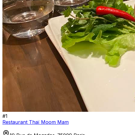
#
1
Restaurant Thaï Moom Mam