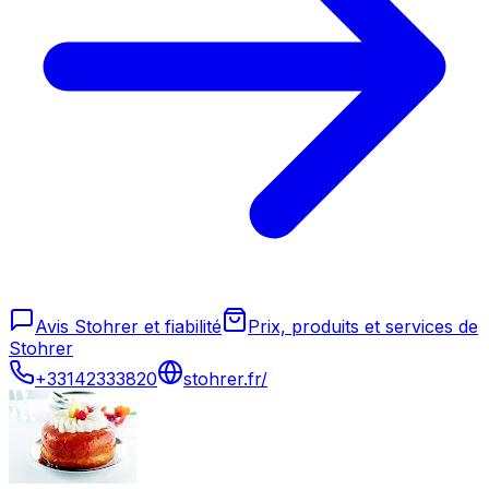
Avis Stohrer et fiabilité
Prix, produits et services de
Stohrer
+33142333820
stohrer.fr/