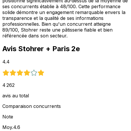
positionne significativement au-dessus de la moyenne de
ses concurrents établie à 48/100. Cette performance
solide démontre un engagement remarquable envers la
transparence et la qualité de ses informations
professionnelles. Bien qu'un concurrent atteigne
89/100, Stohrer reste une pâtisserie fiable et bien
référencée dans son secteur.
Avis
Stohrer
+ Paris 2e
4.4
4 262
avis au total
Comparaison concurrents
Note
Moy.
4.6