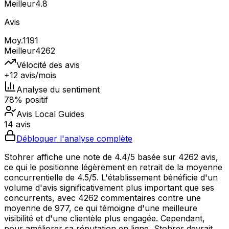
Meilleur
4.8
Avis
Moy.
1191
Meilleur
4262
Vélocité des avis
+12 avis/mois
Analyse du sentiment
78% positif
Avis Local Guides
14 avis
Débloquer l'analyse complète
Stohrer affiche une note de 4.4/5 basée sur 4262 avis,
ce qui le positionne légèrement en retrait de la moyenne
concurrentielle de 4.5/5. L'établissement bénéficie d'un
volume d'avis significativement plus important que ses
concurrents, avec 4262 commentaires contre une
moyenne de 977, ce qui témoigne d'une meilleure
visibilité et d'une clientèle plus engagée. Cependant,
pour améliorer sa réputation en ligne, Stohrer devrait