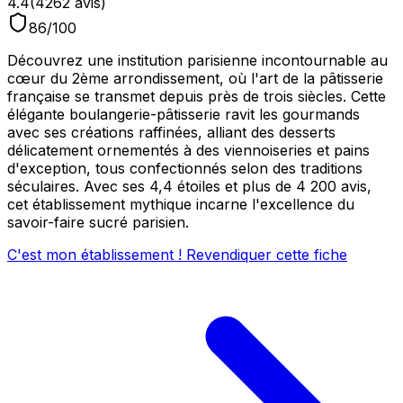
4.4
(
4262
avis)
86
/100
Découvrez une institution parisienne incontournable au
cœur du 2ème arrondissement, où l'art de la pâtisserie
française se transmet depuis près de trois siècles. Cette
élégante boulangerie-pâtisserie ravit les gourmands
avec ses créations raffinées, alliant des desserts
délicatement ornementés à des viennoiseries et pains
d'exception, tous confectionnés selon des traditions
séculaires. Avec ses 4,4 étoiles et plus de 4 200 avis,
cet établissement mythique incarne l'excellence du
savoir-faire sucré parisien.
C'est mon établissement ! Revendiquer cette fiche