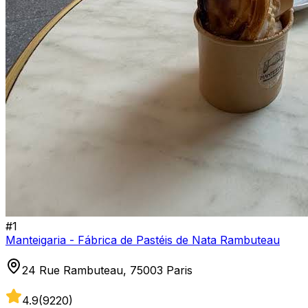
#
1
Manteigaria - Fábrica de Pastéis de Nata Rambuteau
24 Rue Rambuteau, 75003 Paris
4.9
(
9220
)