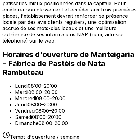
pâtisseries mieux positionnées dans la capitale. Pour
améliorer son classement et accéder aux trois premières
places, l'établissement devrait renforcer sa présence
locale par des avis clients réguliers, une optimisation
accrue de ses mots-clés locaux et une meilleure
cohérence de ses informations NAP (nom, adresse,
téléphone) sur le web.
Horaires d'ouverture de
Manteigaria
- Fábrica de Pastéis de Nata
Rambuteau
Lundi
08:00–20:00
Mardi
08:00–20:00
Mercredi
08:00–20:00
Jeudi
08:00–20:00
Vendredi
08:00–20:00
Samedi
08:00–20:00
Dimanche
08:00–20:00
Temps d'ouverture / semaine