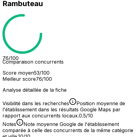
Rambuteau
76
/100
Comparaison concurrents
Score moyen
53
/100
Meilleur score
76
/100
Analyse détaillée de la fiche
Visibilité dans les recherches
Position moyenne de
l'établissement dans les résultats Google Maps par
rapport aux concurrents locaux.
0.5/10
Notes
Note moyenne Google de l'établissement
comparée à celle des concurrents de la même catégorie
et ville.
10/10