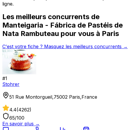
ligne.
Les meilleurs concurrents de
Manteigaria - Fábrica de Pastéis de
Nata Rambuteau
pour vous à
Paris
C'est votre fiche ? Masquez les meilleurs concurrents →
#
1
Stohrer
51 Rue Montorgueil,75002 Paris,France
4.4
(
4262
)
65
/100
En savoir plus →