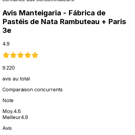
Avis
Manteigaria - Fábrica de
Pastéis de Nata Rambuteau
+ Paris
3e
4.9
9 220
avis au total
Comparaison concurrents
Note
Moy.
4.6
Meilleur
4.9
Avis