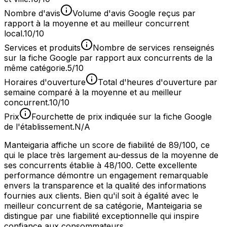
Nombre d'avis
Volume d'avis Google reçus par
rapport à la moyenne et au meilleur concurrent
local.
10/10
Services et produits
Nombre de services renseignés
sur la fiche Google par rapport aux concurrents de la
même catégorie.
5/10
Horaires d'ouverture
Total d'heures d'ouverture par
semaine comparé à la moyenne et au meilleur
concurrent.
10/10
Prix
Fourchette de prix indiquée sur la fiche Google
de l'établissement.
N/A
Manteigaria affiche un score de fiabilité de 89/100, ce
qui le place très largement au-dessus de la moyenne de
ses concurrents établie à 48/100. Cette excellente
performance démontre un engagement remarquable
envers la transparence et la qualité des informations
fournies aux clients. Bien qu'il soit à égalité avec le
meilleur concurrent de sa catégorie, Manteigaria se
distingue par une fiabilité exceptionnelle qui inspire
confiance aux consommateurs.