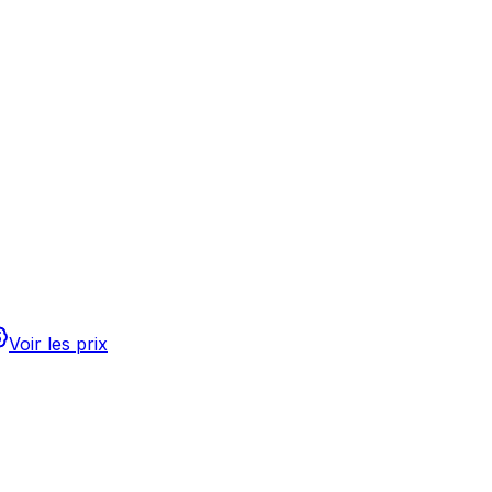
Voir les prix