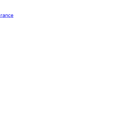
France