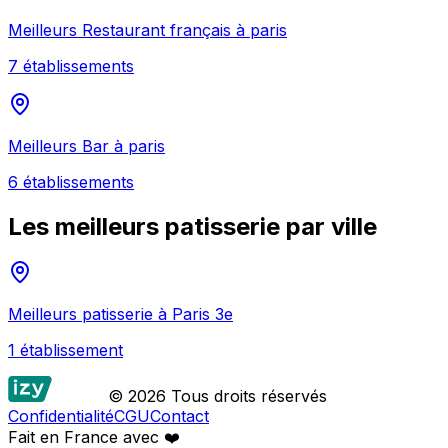
Meilleurs
Restaurant français
à
paris
7
établissement
s
Meilleurs
Bar
à
paris
6
établissement
s
Les meilleurs
patisserie
par ville
Meilleurs
patisserie
à
Paris 3e
1
établissement
© 2026 Tous droits réservés
Confidentialité
CGU
Contact
Fait en France avec
❤️