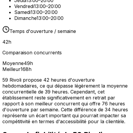
Jeudi
13:00–20:00
Vendredi
13:00–20:00
Samedi
13:00–20:00
Dimanche
13:00–20:00
Temps d'ouverture / semaine
42
h
Comparaison concurrents
Moyenne
49
h
Meilleur
168
h
59 Rivoli propose 42 heures d'ouverture
hebdomadaires, ce qui dépasse légèrement la moyenne
concurrentielle de 39 heures. Cependant, cet
établissement reste significativement en retrait par
rapport à son meilleur concurrent qui offre 76 heures
d'ouverture par semaine. Cette différence de 34 heures
représente un écart important qui pourrait impacter sa
compétitivité en termes d'accessibilité pour la clientèle.