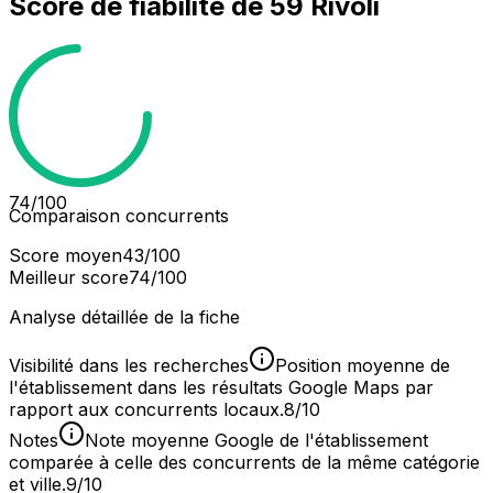
Score de fiabilité de
59 Rivoli
74
/100
Comparaison concurrents
Score moyen
43
/100
Meilleur score
74
/100
Analyse détaillée de la fiche
Visibilité dans les recherches
Position moyenne de
l'établissement dans les résultats Google Maps par
rapport aux concurrents locaux.
8/10
Notes
Note moyenne Google de l'établissement
comparée à celle des concurrents de la même catégorie
et ville.
9/10