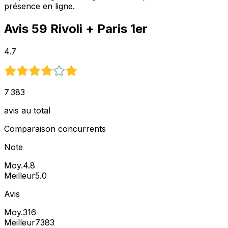
présence en ligne.
Avis
59 Rivoli
+ Paris 1er
4.7
7 383
avis au total
Comparaison concurrents
Note
Moy.
4.8
Meilleur
5.0
Avis
Moy.
316
Meilleur
7383