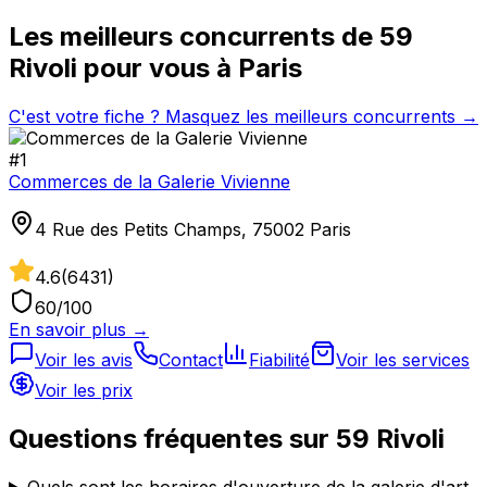
Les meilleurs concurrents de
59
Rivoli
pour vous à
Paris
C'est votre fiche ? Masquez les meilleurs concurrents →
#
1
Commerces de la Galerie Vivienne
4 Rue des Petits Champs, 75002 Paris
4.6
(
6431
)
60
/100
En savoir plus →
Voir les avis
Contact
Fiabilité
Voir les services
Voir les prix
Questions fréquentes sur
59 Rivoli
Quels sont les horaires d'ouverture de la galerie d'art