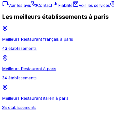
Voir les avis
Contact
Fiabilité
Voir les services
Les meilleurs établissements à
paris
Meilleurs
Restaurant français
à
paris
43
établissement
s
Meilleurs
Restaurant
à
paris
34
établissement
s
Meilleurs
Restaurant italien
à
paris
28
établissement
s