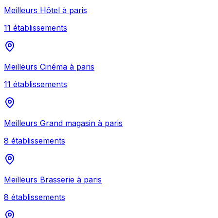
Meilleurs
Hôtel
à
paris
11
établissement
s
Meilleurs
Cinéma
à
paris
11
établissement
s
Meilleurs
Grand magasin
à
paris
8
établissement
s
Meilleurs
Brasserie
à
paris
8
établissement
s