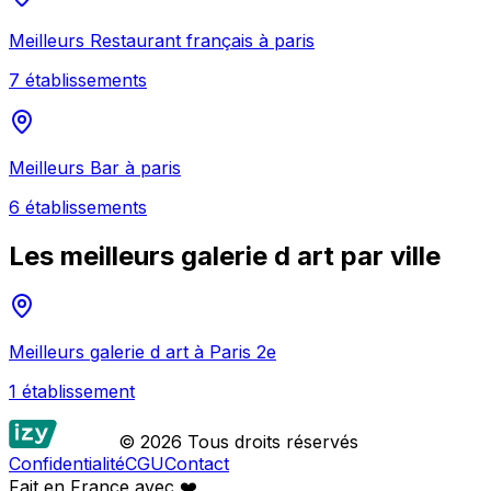
Meilleurs
Restaurant français
à
paris
7
établissement
s
Meilleurs
Bar
à
paris
6
établissement
s
Les meilleurs
galerie d art
par ville
Meilleurs
galerie d art
à
Paris 2e
1
établissement
© 2026 Tous droits réservés
Confidentialité
CGU
Contact
Fait en France avec
❤️