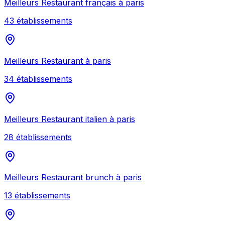
Meilleurs
Restaurant français
à
paris
43
établissement
s
Meilleurs
Restaurant
à
paris
34
établissement
s
Meilleurs
Restaurant italien
à
paris
28
établissement
s
Meilleurs
Restaurant brunch
à
paris
13
établissement
s