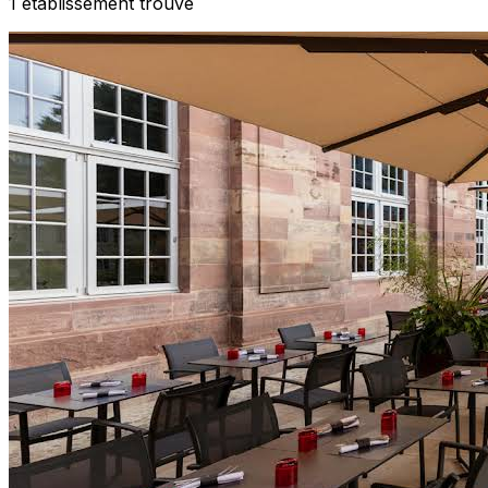
1
établissement
trouvé