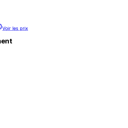
Voir les prix
ment