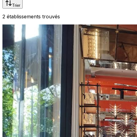
Trier
2
établissement
s
trouvé
s