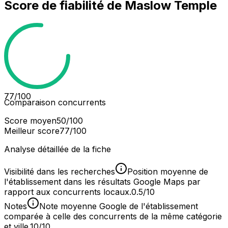
Score de fiabilité de
Maslow Temple
77
/100
Comparaison concurrents
Score moyen
50
/100
Meilleur score
77
/100
Analyse détaillée de la fiche
Visibilité dans les recherches
Position moyenne de
l'établissement dans les résultats Google Maps par
rapport aux concurrents locaux.
0.5/10
Notes
Note moyenne Google de l'établissement
comparée à celle des concurrents de la même catégorie
et ville.
10/10