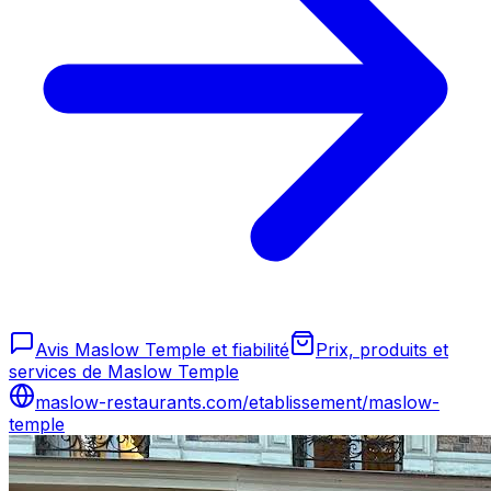
Avis Maslow Temple et fiabilité
Prix, produits et
services de Maslow Temple
maslow-restaurants.com/etablissement/maslow-
temple