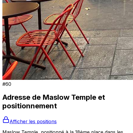
#
60
Adresse de
Maslow Temple
et
positionnement
Afficher les positions
Maslow Temple, positionné à la 18ème place dans les