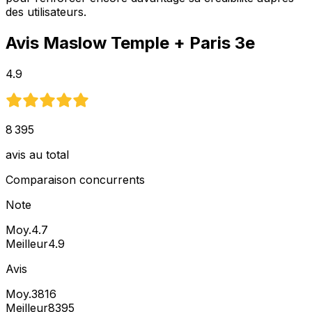
des utilisateurs.
Avis
Maslow Temple
+ Paris 3e
4.9
8 395
avis au total
Comparaison concurrents
Note
Moy.
4.7
Meilleur
4.9
Avis
Moy.
3816
Meilleur
8395