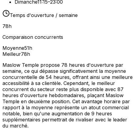
Dimanche
11:15–23:00
Temps d'ouverture / semaine
78
h
Comparaison concurrents
Moyenne
51
h
Meilleur
78
h
Maslow Temple propose 78 heures d'ouverture par
semaine, ce qui dépasse significativement la moyenne
concurrentielle de 54 heures, offrant ainsi une meilleure
accessibilité à sa clientèle. Cependant, le meilleur
concurrent du secteur reste plus disponible avec 87
heures d'ouverture hebdomadaires, plaçant Maslow
Temple en deuxième position. Cet avantage horaire par
rapport à la moyenne représente un atout commercial
notable, bien qu'une augmentation de 9 heures
supplémentaires permettrait de rivaliser avec le leader
du marché.