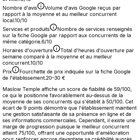
Nombre d'avis
Volume d'avis Google reçus par
rapport à la moyenne et au meilleur concurrent
local.
10/10
Services et produits
Nombre de services renseignés
sur la fiche Google par rapport aux concurrents de la
même catégorie.
6/10
Horaires d'ouverture
Total d'heures d'ouverture par
semaine comparé à la moyenne et au meilleur
concurrent.
10/10
Prix
Fourchette de prix indiquée sur la fiche Google
de l'établissement.
20–30 €
Maslow Temple affiche un score de fiabilité de 59/100,
ce qui le positionne favorablement au-dessus de la
moyenne de ses concurrents qui s'établit à 50/100. Cet
écart de 9 points démontre que l'établissement maintient
une gestion satisfaisante de sa présence en ligne et de
ses informations commerciales. Cependant, il existe une
marge de progression puisque le meilleur concurrent
atteint 75/100, offrant une opportunité d'amélioration
pour renforcer encore davantage sa crédibilité auprès