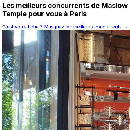
Les meilleurs concurrents de
Maslow
Temple
pour vous à
Paris
C'est votre fiche ? Masquez les meilleurs concurrents →