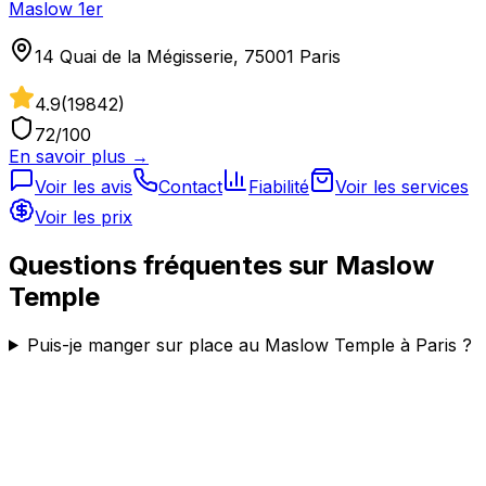
Maslow 1er
14 Quai de la Mégisserie, 75001 Paris
4.9
(
19842
)
72
/100
En savoir plus →
Voir les avis
Contact
Fiabilité
Voir les services
Voir les prix
Questions fréquentes sur
Maslow
Temple
Puis-je manger sur place au Maslow Temple à Paris ?