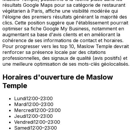
résultats Google Maps pour sa catégorie de restaurant
végétarien à Paris, affiche une visibilité modérée qui
l'éloigne des premiers résultats générant la majorité des
clics. Cette position suggère que l'établissement pourrait
optimiser sa fiche Google My Business, notamment en
augmentant sa base d'avis clients et en améliorant la
cohérence de ses informations de contact et horaires.
Pour progresser vers les top 10, Maslow Temple devrait
renforcer sa présence locale par des citations
professionnelles, des signaux de qualité (avis positifs) et
une meilleure optimisation de ses mots-clés géolocalisés.
Horaires d'ouverture de
Maslow
Temple
Lundi
12:00–23:00
Mardi
12:00–23:00
Mercredi
12:00–23:00
Jeudi
12:00–23:00
Vendredi
12:00–23:00
Samedi
12:00–23:00