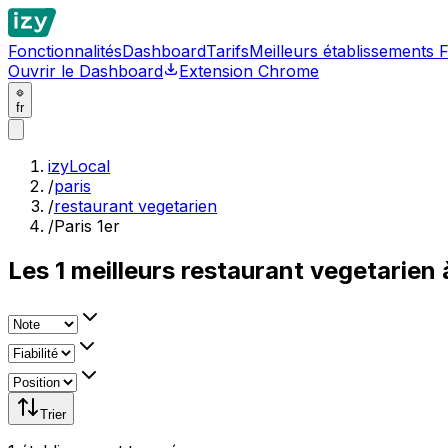
Fonctionnalités
Dashboard
Tarifs
Meilleurs établissements 
Ouvrir le Dashboard
Extension Chrome
fr
izyLocal
/
paris
/
restaurant vegetarien
/
Paris 1er
Les
1
meilleurs
restaurant vegetarien à
Trier