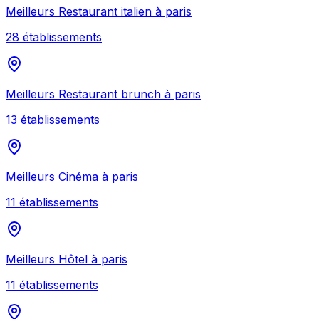
Meilleurs
Restaurant italien
à
paris
28
établissement
s
Meilleurs
Restaurant brunch
à
paris
13
établissement
s
Meilleurs
Cinéma
à
paris
11
établissement
s
Meilleurs
Hôtel
à
paris
11
établissement
s