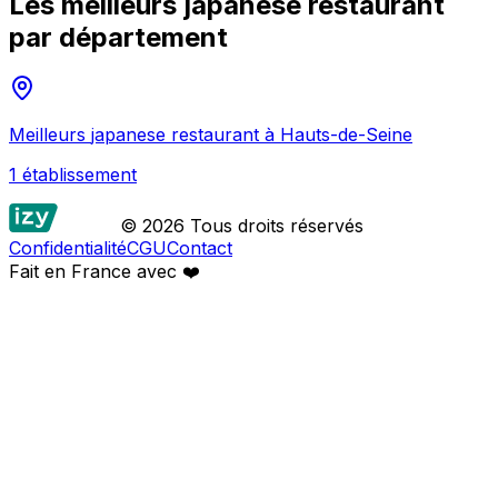
Les meilleurs
japanese restaurant
par département
Meilleurs
japanese restaurant
à
Hauts-de-Seine
1
établissement
© 2026 Tous droits réservés
Confidentialité
CGU
Contact
Fait en France avec
❤️