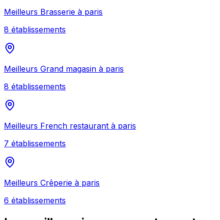
Meilleurs
Brasserie
à
paris
8
établissement
s
Meilleurs
Grand magasin
à
paris
8
établissement
s
Meilleurs
French restaurant
à
paris
7
établissement
s
Meilleurs
Crêperie
à
paris
6
établissement
s