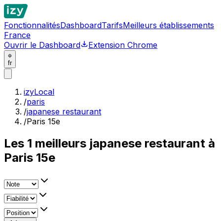
Fonctionnalités
Dashboard
Tarifs
Meilleurs établissements
France
Ouvrir le Dashboard
Extension Chrome
fr
izyLocal
/
paris
/
japanese restaurant
/
Paris 15e
Les
1
meilleurs
japanese restaurant à
Paris 15e