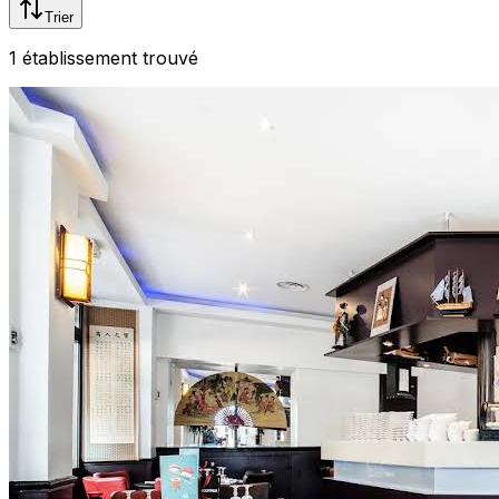
Trier
1
établissement
trouvé