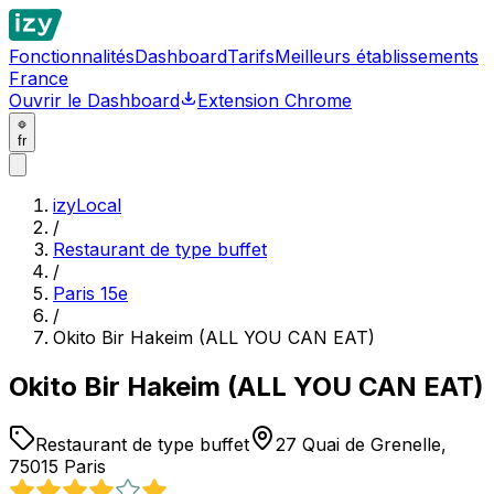
Fonctionnalités
Dashboard
Tarifs
Meilleurs établissements
France
Ouvrir le Dashboard
Extension Chrome
fr
izyLocal
/
Restaurant de type buffet
/
Paris 15e
/
Okito Bir Hakeim (ALL YOU CAN EAT)
Okito Bir Hakeim (ALL YOU CAN EAT)
Restaurant de type buffet
27 Quai de Grenelle,
75015 Paris