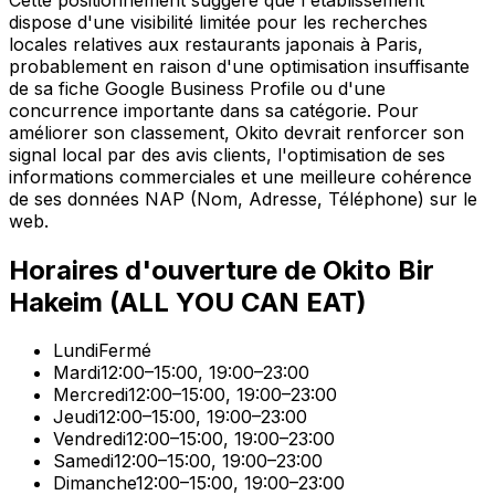
dispose d'une visibilité limitée pour les recherches
locales relatives aux restaurants japonais à Paris,
probablement en raison d'une optimisation insuffisante
de sa fiche Google Business Profile ou d'une
concurrence importante dans sa catégorie. Pour
améliorer son classement, Okito devrait renforcer son
signal local par des avis clients, l'optimisation de ses
informations commerciales et une meilleure cohérence
de ses données NAP (Nom, Adresse, Téléphone) sur le
web.
Horaires d'ouverture de
Okito Bir
Hakeim (ALL YOU CAN EAT)
Lundi
Fermé
Mardi
12:00–15:00, 19:00–23:00
Mercredi
12:00–15:00, 19:00–23:00
Jeudi
12:00–15:00, 19:00–23:00
Vendredi
12:00–15:00, 19:00–23:00
Samedi
12:00–15:00, 19:00–23:00
Dimanche
12:00–15:00, 19:00–23:00