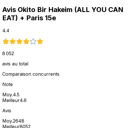
Avis
Okito Bir Hakeim (ALL YOU CAN
EAT)
+ Paris 15e
4.4
8 052
avis au total
Comparaison concurrents
Note
Moy.
4.5
Meilleur
4.6
Avis
Moy.
2648
Meilleur
8052