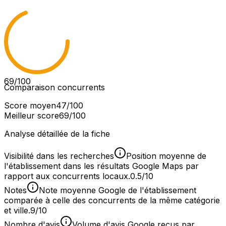
69
/100
Comparaison concurrents
Score moyen
47
/100
Meilleur score
69
/100
Analyse détaillée de la fiche
Visibilité dans les recherches
Position moyenne de
l'établissement dans les résultats Google Maps par
rapport aux concurrents locaux.
0.5/10
Notes
Note moyenne Google de l'établissement
comparée à celle des concurrents de la même catégorie
et ville.
9/10
Nombre d'avis
Volume d'avis Google reçus par