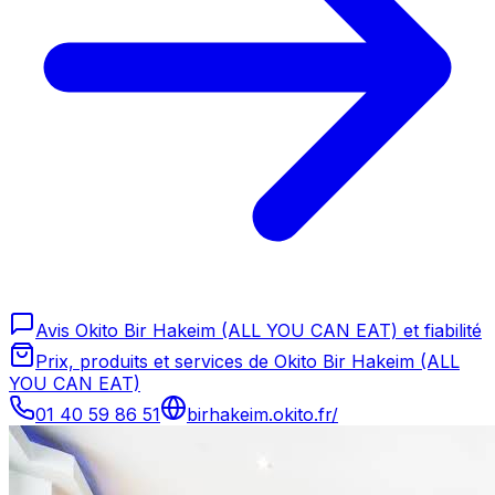
Avis Okito Bir Hakeim (ALL YOU CAN EAT) et fiabilité
Prix, produits et services de Okito Bir Hakeim (ALL
YOU CAN EAT)
01 40 59 86 51
birhakeim.okito.fr/