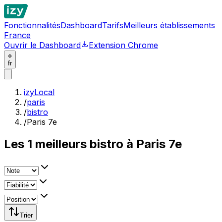
Fonctionnalités
Dashboard
Tarifs
Meilleurs établissements
France
Ouvrir le Dashboard
Extension Chrome
fr
izyLocal
/
paris
/
bistro
/
Paris 7e
Les
1
meilleurs
bistro à Paris 7e
Trier