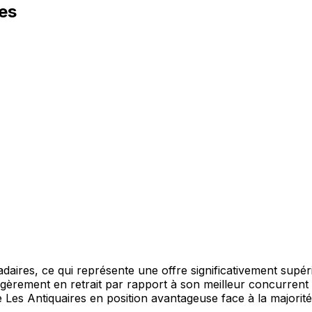
es
ires, ce qui représente une offre significativement supér
égèrement en retrait par rapport à son meilleur concurrent
ace Les Antiquaires en position avantageuse face à la majori