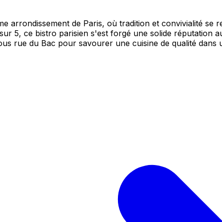
 arrondissement de Paris, où tradition et convivialité se 
ur 5, ce bistro parisien s'est forgé une solide réputation a
-vous rue du Bac pour savourer une cuisine de qualité dan