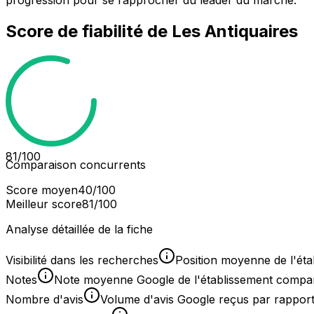
progression pour se rapprocher du leader du marché.
Score de fiabilité de
Les Antiquaires
81
/100
Comparaison concurrents
Score moyen
40
/100
Meilleur score
81
/100
Analyse détaillée de la fiche
Visibilité dans les recherches
Position moyenne de l'éta
Notes
Note moyenne Google de l'établissement comparée
Nombre d'avis
Volume d'avis Google reçus par rapport