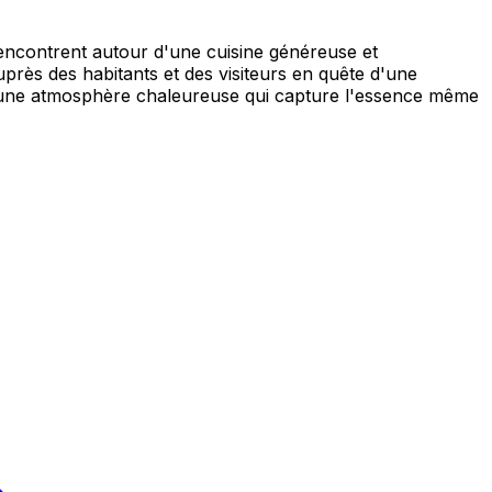
rencontrent autour d'une cuisine généreuse et
uprès des habitants et des visiteurs en quête d'une
s une atmosphère chaleureuse qui capture l'essence même