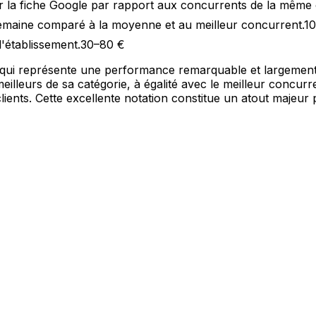
 la fiche Google par rapport aux concurrents de la même 
semaine comparé à la moyenne et au meilleur concurrent.
10
l'établissement.
30–80 €
ce qui représente une performance remarquable et largement
meilleurs de sa catégorie, à égalité avec le meilleur concur
lients. Cette excellente notation constitue un atout majeur 