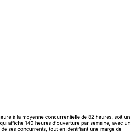
ieure à la moyenne concurrentielle de 82 heures, soit un
 qui affiche 140 heures d'ouverture par semaine, avec un
té de ses concurrents, tout en identifiant une marge de