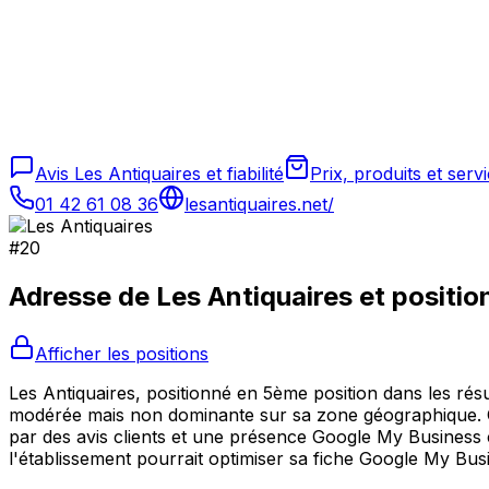
Avis Les Antiquaires et fiabilité
Prix, produits et serv
01 42 61 08 36
lesantiquaires.net/
#
20
Adresse de
Les Antiquaires
et positi
Afficher les positions
Les Antiquaires, positionné en 5ème position dans les résu
modérée mais non dominante sur sa zone géographique. Ce
par des avis clients et une présence Google My Business co
l'établissement pourrait optimiser sa fiche Google My Bus