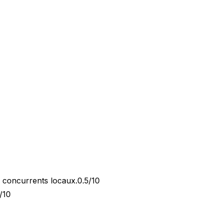
x concurrents locaux.
0.5/10
/10