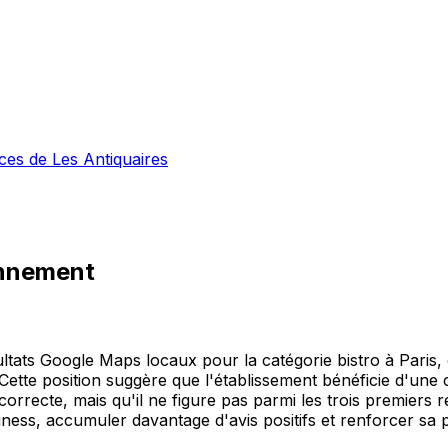
ices de Les Antiquaires
onnement
ltats Google Maps locaux pour la catégorie bistro à Paris, o
tte position suggère que l'établissement bénéficie d'une
rrecte, mais qu'il ne figure pas parmi les trois premiers ré
iness, accumuler davantage d'avis positifs et renforcer sa p