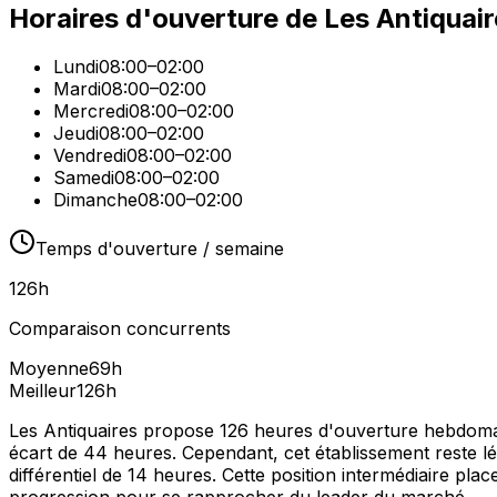
Horaires d'ouverture de
Les Antiquair
Lundi
08:00–02:00
Mardi
08:00–02:00
Mercredi
08:00–02:00
Jeudi
08:00–02:00
Vendredi
08:00–02:00
Samedi
08:00–02:00
Dimanche
08:00–02:00
Temps d'ouverture / semaine
126
h
Comparaison concurrents
Moyenne
69
h
Meilleur
126
h
Les Antiquaires propose 126 heures d'ouverture hebdomada
écart de 44 heures. Cependant, cet établissement reste l
différentiel de 14 heures. Cette position intermédiaire pl