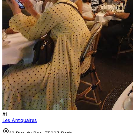
#
1
Les Antiquaires