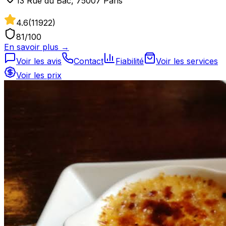
13 Rue du Bac, 75007 Paris
4.6
(
11922
)
81
/100
En savoir plus →
Voir les avis
Contact
Fiabilité
Voir les services
Voir les prix