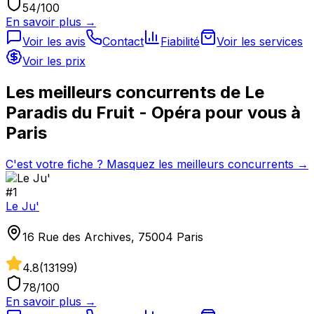
54
/100
En savoir plus →
Voir les avis
Contact
Fiabilité
Voir les services
Voir les prix
Les meilleurs concurrents de
Le
Paradis du Fruit - Opéra
pour vous à
Paris
C'est votre fiche ? Masquez les meilleurs concurrents →
#
1
Le Ju'
16 Rue des Archives, 75004 Paris
4.8
(
13199
)
78
/100
En savoir plus →