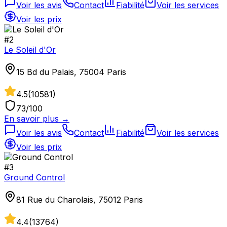
Voir les avis
Contact
Fiabilité
Voir les services
Voir les prix
#
2
Le Soleil d'Or
15 Bd du Palais, 75004 Paris
4.5
(
10581
)
73
/100
En savoir plus →
Voir les avis
Contact
Fiabilité
Voir les services
Voir les prix
#
3
Ground Control
81 Rue du Charolais, 75012 Paris
4.4
(
13764
)