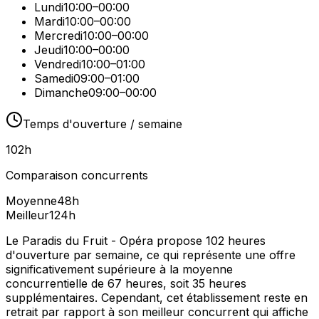
Lundi
10:00–00:00
Mardi
10:00–00:00
Mercredi
10:00–00:00
Jeudi
10:00–00:00
Vendredi
10:00–01:00
Samedi
09:00–01:00
Dimanche
09:00–00:00
Temps d'ouverture / semaine
102
h
Comparaison concurrents
Moyenne
48
h
Meilleur
124
h
Le Paradis du Fruit - Opéra propose 102 heures
d'ouverture par semaine, ce qui représente une offre
significativement supérieure à la moyenne
concurrentielle de 67 heures, soit 35 heures
supplémentaires. Cependant, cet établissement reste en
retrait par rapport à son meilleur concurrent qui affiche