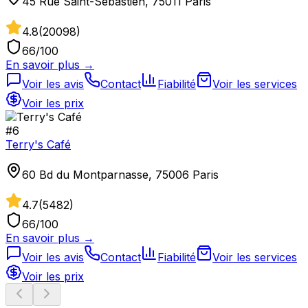
45 Rue Saint-Sébastien, 75011 Paris
4.8
(
20098
)
66
/100
En savoir plus →
Voir les avis
Contact
Fiabilité
Voir les services
Voir les prix
#
6
Terry's Café
60 Bd du Montparnasse, 75006 Paris
4.7
(
5482
)
66
/100
En savoir plus →
Voir les avis
Contact
Fiabilité
Voir les services
Voir les prix