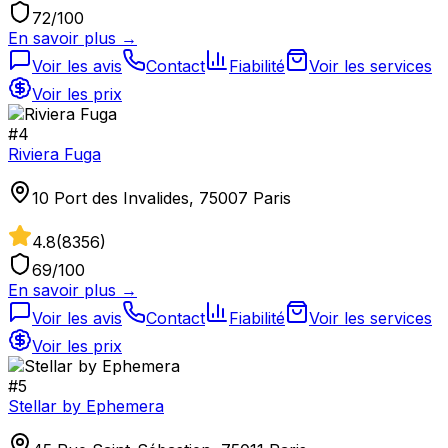
72
/100
En savoir plus →
Voir les avis
Contact
Fiabilité
Voir les services
Voir les prix
#
4
Riviera Fuga
10 Port des Invalides, 75007 Paris
4.8
(
8356
)
69
/100
En savoir plus →
Voir les avis
Contact
Fiabilité
Voir les services
Voir les prix
#
5
Stellar by Ephemera