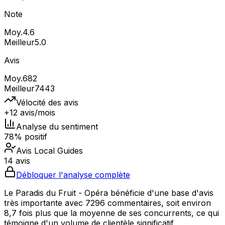
Note
Moy.
4.6
Meilleur
5.0
Avis
Moy.
682
Meilleur
7443
Vélocité des avis
+12 avis/mois
Analyse du sentiment
78% positif
Avis Local Guides
14 avis
Débloquer l'analyse complète
Le Paradis du Fruit - Opéra bénéficie d'une base d'avis
très importante avec 7296 commentaires, soit environ
8,7 fois plus que la moyenne de ses concurrents, ce qui
témoigne d'un volume de clientèle significatif.