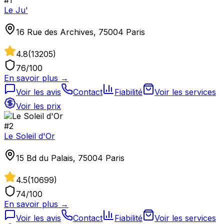
Le Ju'
16 Rue des Archives, 75004 Paris
4.8
(
13205
)
76
/100
En savoir plus →
Voir les avis
Contact
Fiabilité
Voir les services
Voir les prix
#
2
Le Soleil d'Or
15 Bd du Palais, 75004 Paris
4.5
(
10699
)
74
/100
En savoir plus →
Voir les avis
Contact
Fiabilité
Voir les services