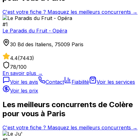
C'est votre fiche ? Masquez les meilleurs concurrents →
#
1
Le Paradis du Fruit - Opéra
30 Bd des Italiens, 75009 Paris
4.4
(
7443
)
78
/100
En savoir plus →
Voir les avis
Contact
Fiabilité
Voir les services
Voir les prix
Les meilleurs concurrents de
Colère
pour vous à
Paris
C'est votre fiche ? Masquez les meilleurs concurrents →
#
1