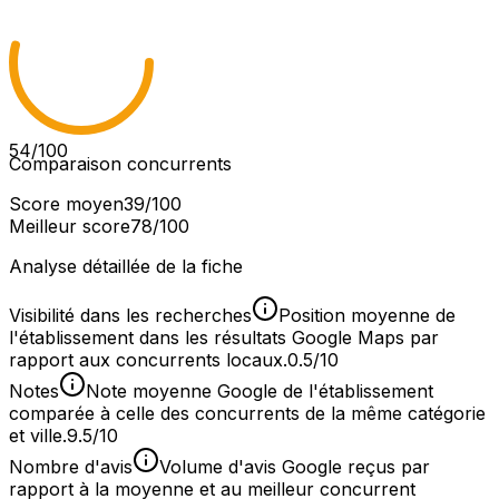
54
/100
Comparaison concurrents
Score moyen
39
/100
Meilleur score
78
/100
Analyse détaillée de la fiche
Visibilité dans les recherches
Position moyenne de
l'établissement dans les résultats Google Maps par
rapport aux concurrents locaux.
0.5/10
Notes
Note moyenne Google de l'établissement
comparée à celle des concurrents de la même catégorie
et ville.
9.5/10
Nombre d'avis
Volume d'avis Google reçus par
rapport à la moyenne et au meilleur concurrent