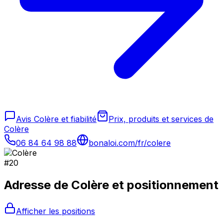
Avis Colère et fiabilité
Prix, produits et services de
Colère
06 84 64 98 88
bonaloi.com/fr/colere
#
20
Adresse de
Colère
et positionnement
Afficher les positions