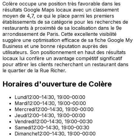
Colère occupe une position très favorable dans les
résultats Google Maps locaux avec un classement
moyen de 4,7, ce qui le place parmi les premiers
établissements de sa catégorie pour les recherches de
restaurants à proximité de sa localisation dans le 9e
arrondissement de Paris. Cette excellente visibilité
suggère une optimisation efficace de sa fiche Google My
Business et une bonne réputation auprès des
utilisateurs. Son positionnement en haut des résultats
locaux lui confère un avantage compétitif significatif
pour attirer les clients recherchant un restaurant dans
le quartier de la Rue Richer.
Horaires d'ouverture de
Colère
Lundi
12:00–14:30, 19:00–00:00
Mardi
12:00–14:30, 19:00–00:00
Mercredi
12:00–14:30, 19:00–00:00
Jeudi
12:00–14:30, 19:00–00:00
Vendredi
12:00–14:30, 19:00–00:30
Samedi
12:00–14:30, 19:00–00:30
Dimanche
12:00–14:30, 19:00–00:00