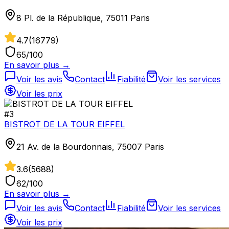
8 Pl. de la République, 75011 Paris
4.7
(
16779
)
65
/100
En savoir plus →
Voir les avis
Contact
Fiabilité
Voir les services
Voir les prix
#
3
BISTROT DE LA TOUR EIFFEL
21 Av. de la Bourdonnais, 75007 Paris
3.6
(
5688
)
62
/100
En savoir plus →
Voir les avis
Contact
Fiabilité
Voir les services
Voir les prix