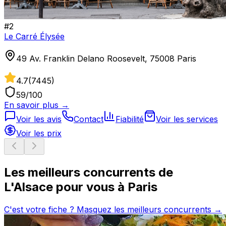
#
2
Le Carré Élysée
49 Av. Franklin Delano Roosevelt, 75008 Paris
4.7
(
7445
)
59
/100
En savoir plus →
Voir les avis
Contact
Fiabilité
Voir les services
Voir les prix
Les meilleurs concurrents de
L'Alsace
pour vous à
Paris
C'est votre fiche ? Masquez les meilleurs concurrents →