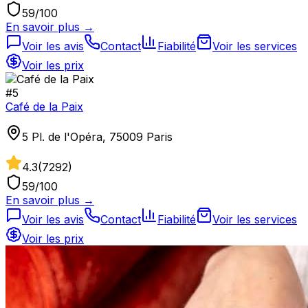
59
/100
En savoir plus →
Voir les avis
Contact
Fiabilité
Voir les services
Voir les prix
#
5
Café de la Paix
5 Pl. de l'Opéra, 75009 Paris
4.3
(
7292
)
59
/100
En savoir plus →
Voir les avis
Contact
Fiabilité
Voir les services
Voir les prix