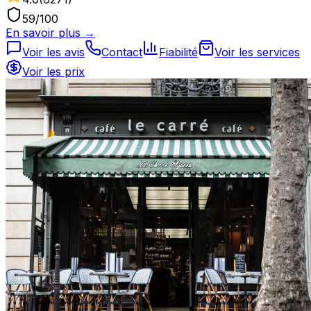
59
/100
En savoir plus →
Voir les avis
Contact
Fiabilité
Voir les services
Voir les prix