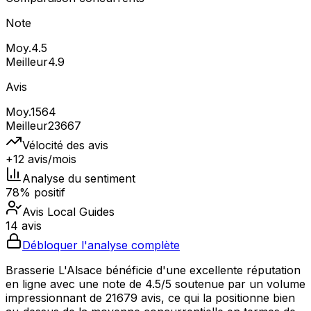
Note
Moy.
4.5
Meilleur
4.9
Avis
Moy.
1564
Meilleur
23667
Vélocité des avis
+12 avis/mois
Analyse du sentiment
78% positif
Avis Local Guides
14 avis
Débloquer l'analyse complète
Brasserie L'Alsace bénéficie d'une excellente réputation
en ligne avec une note de 4.5/5 soutenue par un volume
impressionnant de 21679 avis, ce qui la positionne bien