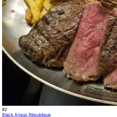
#
2
Black Angus République