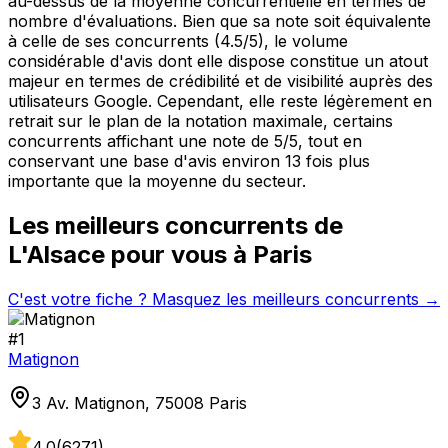
au-dessus de la moyenne concurrentielle en termes de
nombre d'évaluations. Bien que sa note soit équivalente
à celle de ses concurrents (4.5/5), le volume
considérable d'avis dont elle dispose constitue un atout
majeur en termes de crédibilité et de visibilité auprès des
utilisateurs Google. Cependant, elle reste légèrement en
retrait sur le plan de la notation maximale, certains
concurrents affichant une note de 5/5, tout en
conservant une base d'avis environ 13 fois plus
importante que la moyenne du secteur.
Les meilleurs concurrents de
L'Alsace
pour vous à
Paris
C'est votre fiche ? Masquez les meilleurs concurrents →
#
1
Matignon
3 Av. Matignon, 75008 Paris
4.0
(
6271
)