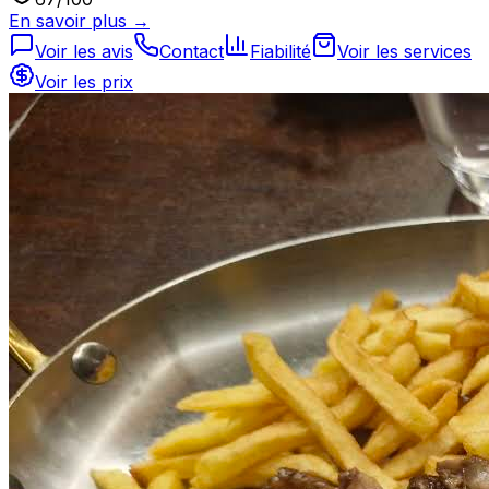
En savoir plus →
Voir les avis
Contact
Fiabilité
Voir les services
Voir les prix