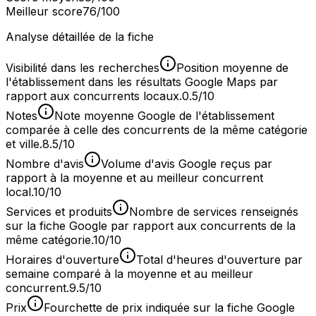
Meilleur score
76
/100
Analyse détaillée de la fiche
Visibilité dans les recherches
Position moyenne de
l'établissement dans les résultats Google Maps par
rapport aux concurrents locaux.
0.5/10
Notes
Note moyenne Google de l'établissement
comparée à celle des concurrents de la même catégorie
et ville.
8.5/10
Nombre d'avis
Volume d'avis Google reçus par
rapport à la moyenne et au meilleur concurrent
local.
10/10
Services et produits
Nombre de services renseignés
sur la fiche Google par rapport aux concurrents de la
même catégorie.
10/10
Horaires d'ouverture
Total d'heures d'ouverture par
semaine comparé à la moyenne et au meilleur
concurrent.
9.5/10
Prix
Fourchette de prix indiquée sur la fiche Google