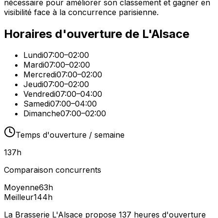
nécessaire pour améliorer son classement et gagner en
visibilité face à la concurrence parisienne.
Horaires d'ouverture de
L'Alsace
Lundi
07:00–02:00
Mardi
07:00–02:00
Mercredi
07:00–02:00
Jeudi
07:00–02:00
Vendredi
07:00–04:00
Samedi
07:00–04:00
Dimanche
07:00–02:00
Temps d'ouverture / semaine
137
h
Comparaison concurrents
Moyenne
63
h
Meilleur
144
h
La Brasserie L'Alsace propose 137 heures d'ouverture