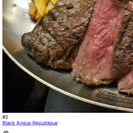
#
2
Black Angus République