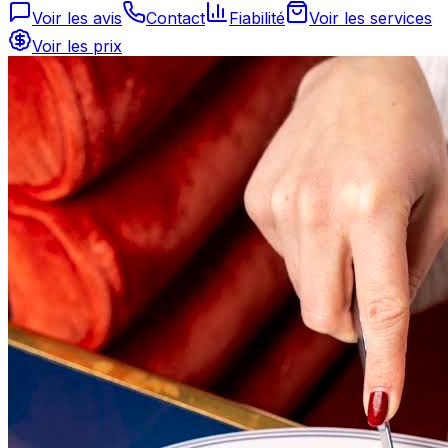
Voir les avis
Contact
Fiabilité
Voir les services
Voir les prix