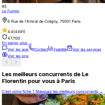
#
3
Le Fumoir
6 Rue de l'Amiral de Coligny, 75001 Paris
4.4
(
4491
)
47
/100
En savoir plus →
Voir les avis
Contact
Fiabilité
Voir les services
Voir les prix
Les meilleurs concurrents de
Le
Florentin
pour vous à
Paris
C'est votre fiche ? Masquez les meilleurs concurrents →