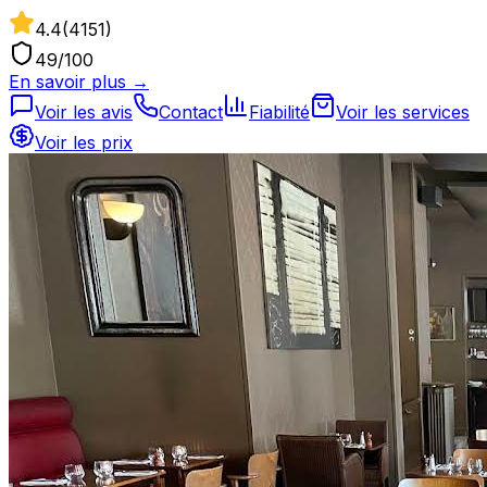
4.4
(
4151
)
49
/100
En savoir plus →
Voir les avis
Contact
Fiabilité
Voir les services
Voir les prix