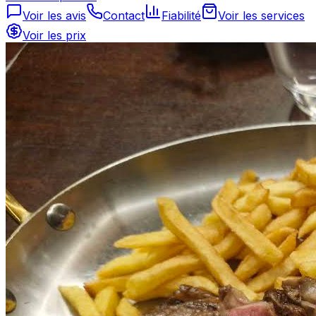
Voir les avis
Contact
Fiabilité
Voir les services
Voir les prix