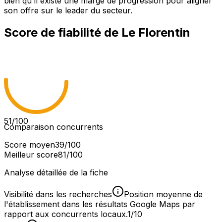
bien qu'il existe une marge de progression pour aligner
son offre sur le leader du secteur.
Score de fiabilité de
Le Florentin
51
/100
Comparaison concurrents
Score moyen
39
/100
Meilleur score
81
/100
Analyse détaillée de la fiche
Visibilité dans les recherches
Position moyenne de
l'établissement dans les résultats Google Maps par
rapport aux concurrents locaux.
1/10