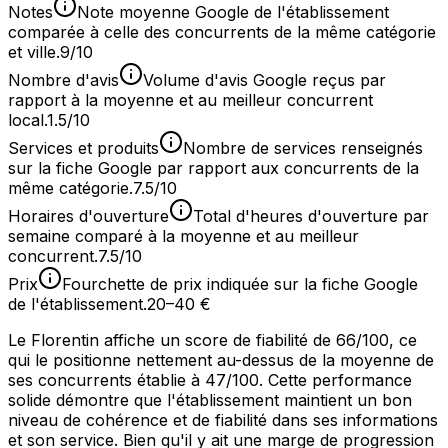
Notes
Note moyenne Google de l'établissement
comparée à celle des concurrents de la même catégorie
et ville.
9/10
Nombre d'avis
Volume d'avis Google reçus par
rapport à la moyenne et au meilleur concurrent
local.
1.5/10
Services et produits
Nombre de services renseignés
sur la fiche Google par rapport aux concurrents de la
même catégorie.
7.5/10
Horaires d'ouverture
Total d'heures d'ouverture par
semaine comparé à la moyenne et au meilleur
concurrent.
7.5/10
Prix
Fourchette de prix indiquée sur la fiche Google
de l'établissement.
20–40 €
Le Florentin affiche un score de fiabilité de 66/100, ce
qui le positionne nettement au-dessus de la moyenne de
ses concurrents établie à 47/100. Cette performance
solide démontre que l'établissement maintient un bon
niveau de cohérence et de fiabilité dans ses informations
et son service. Bien qu'il y ait une marge de progression