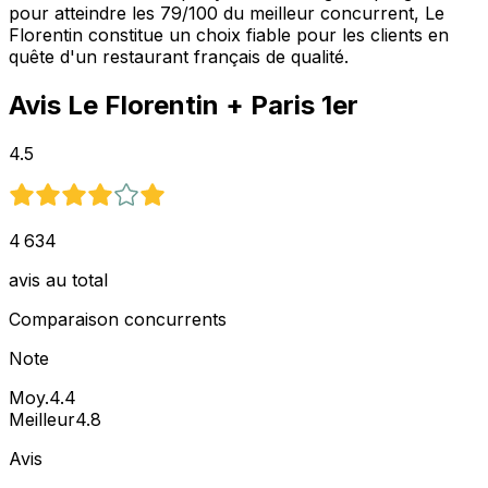
pour atteindre les 79/100 du meilleur concurrent, Le
Florentin constitue un choix fiable pour les clients en
quête d'un restaurant français de qualité.
Avis
Le Florentin
+ Paris 1er
4.5
4 634
avis au total
Comparaison concurrents
Note
Moy.
4.4
Meilleur
4.8
Avis