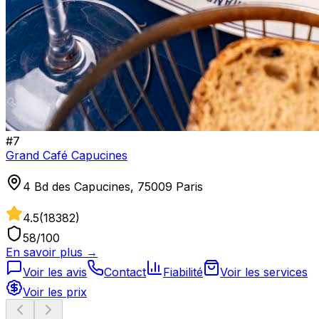
#
7
Grand Café Capucines
4 Bd des Capucines, 75009 Paris
4.5
(
18382
)
58
/100
En savoir plus →
Voir les avis
Contact
Fiabilité
Voir les services
Voir les prix