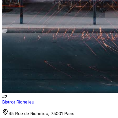
#
2
Bistrot Richelieu
45 Rue de Richelieu, 75001 Paris