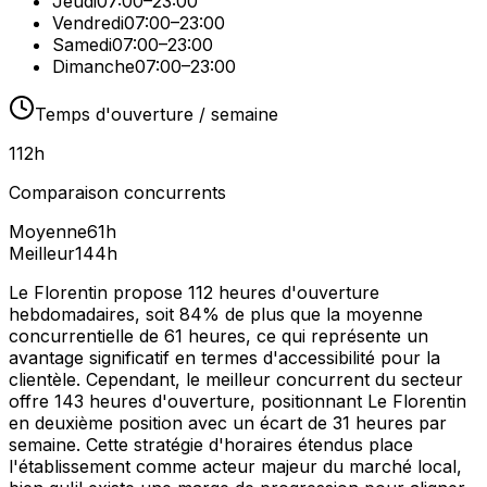
Jeudi
07:00–23:00
Vendredi
07:00–23:00
Samedi
07:00–23:00
Dimanche
07:00–23:00
Temps d'ouverture / semaine
112
h
Comparaison concurrents
Moyenne
61
h
Meilleur
144
h
Le Florentin propose 112 heures d'ouverture
hebdomadaires, soit 84% de plus que la moyenne
concurrentielle de 61 heures, ce qui représente un
avantage significatif en termes d'accessibilité pour la
clientèle. Cependant, le meilleur concurrent du secteur
offre 143 heures d'ouverture, positionnant Le Florentin
en deuxième position avec un écart de 31 heures par
semaine. Cette stratégie d'horaires étendus place
l'établissement comme acteur majeur du marché local,