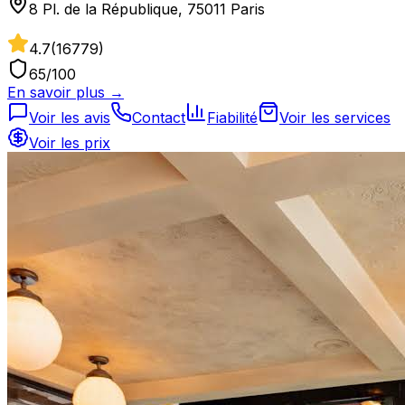
8 Pl. de la République, 75011 Paris
4.7
(
16779
)
65
/100
En savoir plus →
Voir les avis
Contact
Fiabilité
Voir les services
Voir les prix