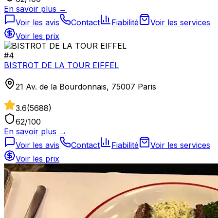
En savoir plus →
Voir les avis
Contact
Fiabilité
Voir les services
Voir les prix
#
4
BISTROT DE LA TOUR EIFFEL
21 Av. de la Bourdonnais, 75007 Paris
3.6
(
5688
)
62
/100
En savoir plus →
Voir les avis
Contact
Fiabilité
Voir les services
Voir les prix