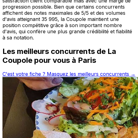
satisfaction client comparable mais avec une marge de
progression possible. Bien que certains concurrents
affichent des notes maximales de 5/5 et des volumes
d'avis atteignant 35 995, la Coupole maintient une
position compétitive grâce à son important nombre
d'avis, qui confère une plus grande crédibilité et fiabilité
à sa notation.
Les meilleurs concurrents de
La
Coupole
pour vous à
Paris
C'est votre fiche ? Masquez les meilleurs concurrents →