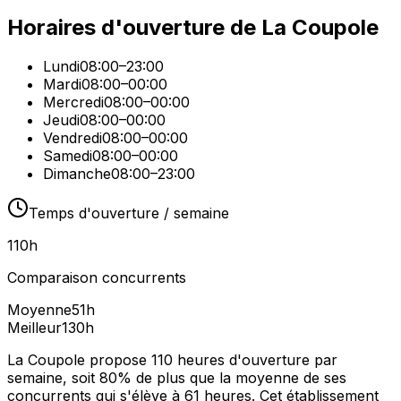
Horaires d'ouverture de
La Coupole
Lundi
08:00–23:00
Mardi
08:00–00:00
Mercredi
08:00–00:00
Jeudi
08:00–00:00
Vendredi
08:00–00:00
Samedi
08:00–00:00
Dimanche
08:00–23:00
Temps d'ouverture / semaine
110
h
Comparaison concurrents
Moyenne
51
h
Meilleur
130
h
La Coupole propose 110 heures d'ouverture par
semaine, soit 80% de plus que la moyenne de ses
concurrents qui s'élève à 61 heures. Cet établissement