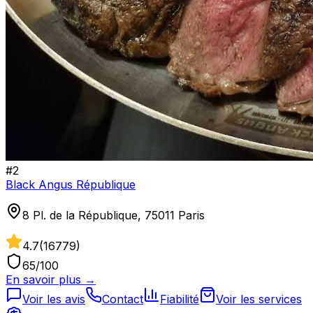
#
2
Black Angus République
8 Pl. de la République, 75011 Paris
4.7
(
16779
)
65
/100
En savoir plus →
Voir les avis
Contact
Fiabilité
Voir les services