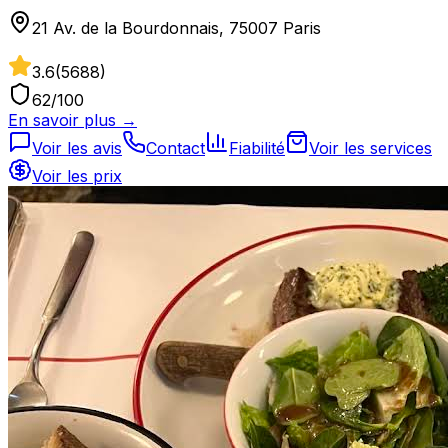
21 Av. de la Bourdonnais, 75007 Paris
3.6
(
5688
)
62
/100
En savoir plus →
Voir les avis
Contact
Fiabilité
Voir les services
Voir les prix