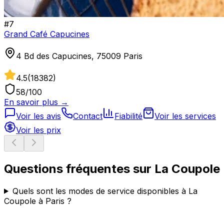
#
7
Grand Café Capucines
4 Bd des Capucines, 75009 Paris
4.5
(
18382
)
58
/100
En savoir plus →
Voir les avis
Contact
Fiabilité
Voir les services
Voir les prix
Questions fréquentes sur
La Coupole
Quels sont les modes de service disponibles à La
Coupole à Paris ?