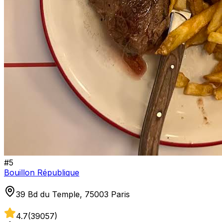
#
5
Bouillon République
39 Bd du Temple, 75003 Paris
4.7
(
39057
)