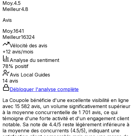
Moy.
4.5
Meilleur
4.8
Avis
Moy.
1641
Meilleur
16324
Vélocité des avis
+12 avis/mois
Analyse du sentiment
78% positif
Avis Local Guides
14 avis
Débloquer l'analyse complète
La Coupole bénéficie d'une excellente visibilité en ligne
avec 15 582 avis, un volume significativement supérieur
à la moyenne concurrentielle de 1 701 avis, ce qui
témoigne d'une forte activité et d'un engagement client
notable. Sa note de 4.4/5 reste légèrement inférieure à
la moyenne des concurrents (4.5/5), indiquant une