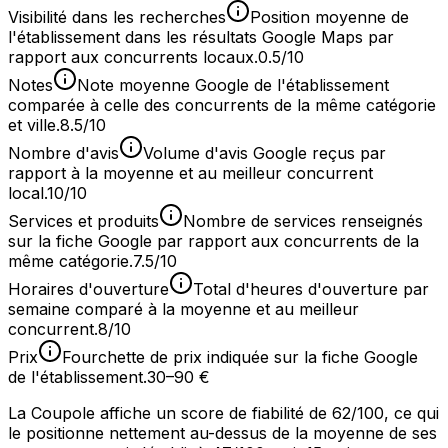
Visibilité dans les recherches
Position moyenne de
l'établissement dans les résultats Google Maps par
rapport aux concurrents locaux.
0.5/10
Notes
Note moyenne Google de l'établissement
comparée à celle des concurrents de la même catégorie
et ville.
8.5/10
Nombre d'avis
Volume d'avis Google reçus par
rapport à la moyenne et au meilleur concurrent
local.
10/10
Services et produits
Nombre de services renseignés
sur la fiche Google par rapport aux concurrents de la
même catégorie.
7.5/10
Horaires d'ouverture
Total d'heures d'ouverture par
semaine comparé à la moyenne et au meilleur
concurrent.
8/10
Prix
Fourchette de prix indiquée sur la fiche Google
de l'établissement.
30–90 €
La Coupole affiche un score de fiabilité de 62/100, ce qui
le positionne nettement au-dessus de la moyenne de ses