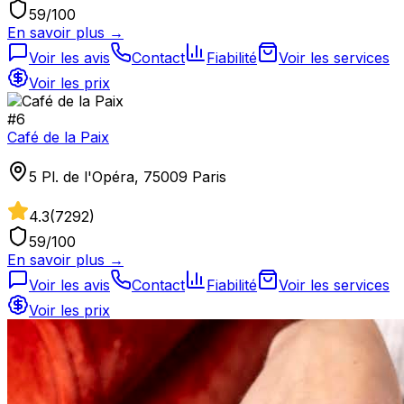
59
/100
En savoir plus →
Voir les avis
Contact
Fiabilité
Voir les services
Voir les prix
#
6
Café de la Paix
5 Pl. de l'Opéra, 75009 Paris
4.3
(
7292
)
59
/100
En savoir plus →
Voir les avis
Contact
Fiabilité
Voir les services
Voir les prix