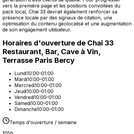
vers la première page et les positions convoitées du
pack local, Chai 33 devrait également renforcer sa
présence locale par des signaux de citation, une
optimisation du contenu géolocalisé et une augmentation
de son engagement utilisateur.
Horaires d'ouverture de
Chai 33
Restaurant, Bar, Cave à Vin,
Terrasse Paris Bercy
Lundi
10:00–01:00
Mardi
10:00–01:00
Mercredi
10:00–01:00
Jeudi
10:00–01:00
Vendredi
10:00–01:00
Samedi
10:00–01:00
Dimanche
10:00–01:00
Temps d'ouverture / semaine
105
h