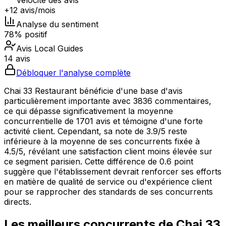
Vélocité des avis
+12 avis/mois
Analyse du sentiment
78% positif
Avis Local Guides
14 avis
Débloquer l'analyse complète
Chai 33 Restaurant bénéficie d'une base d'avis
particulièrement importante avec 3836 commentaires,
ce qui dépasse significativement la moyenne
concurrentielle de 1701 avis et témoigne d'une forte
activité client. Cependant, sa note de 3.9/5 reste
inférieure à la moyenne de ses concurrents fixée à
4.5/5, révélant une satisfaction client moins élevée sur
ce segment parisien. Cette différence de 0.6 point
suggère que l'établissement devrait renforcer ses efforts
en matière de qualité de service ou d'expérience client
pour se rapprocher des standards de ses concurrents
directs.
Les meilleurs concurrents de
Chai 33