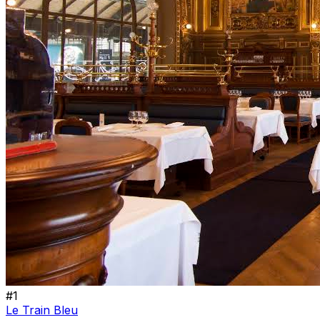
#
1
Le Train Bleu