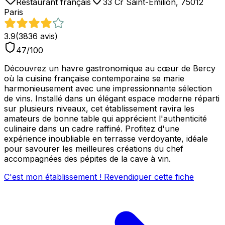
Restaurant français
33 Cr Saint-Emilion, 75012
Paris
3.9
(
3836
avis)
47
/100
Découvrez un havre gastronomique au cœur de Bercy
où la cuisine française contemporaine se marie
harmonieusement avec une impressionnante sélection
de vins. Installé dans un élégant espace moderne réparti
sur plusieurs niveaux, cet établissement ravira les
amateurs de bonne table qui apprécient l'authenticité
culinaire dans un cadre raffiné. Profitez d'une
expérience inoubliable en terrasse verdoyante, idéale
pour savourer les meilleures créations du chef
accompagnées des pépites de la cave à vin.
C'est mon établissement ! Revendiquer cette fiche