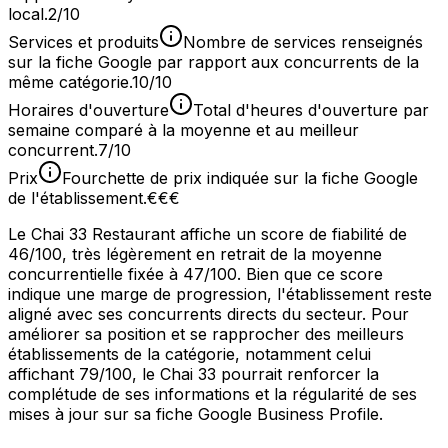
local.
2/10
Services et produits
Nombre de services renseignés
sur la fiche Google par rapport aux concurrents de la
même catégorie.
10/10
Horaires d'ouverture
Total d'heures d'ouverture par
semaine comparé à la moyenne et au meilleur
concurrent.
7/10
Prix
Fourchette de prix indiquée sur la fiche Google
de l'établissement.
€€€
Le Chai 33 Restaurant affiche un score de fiabilité de
46/100, très légèrement en retrait de la moyenne
concurrentielle fixée à 47/100. Bien que ce score
indique une marge de progression, l'établissement reste
aligné avec ses concurrents directs du secteur. Pour
améliorer sa position et se rapprocher des meilleurs
établissements de la catégorie, notamment celui
affichant 79/100, le Chai 33 pourrait renforcer la
complétude de ses informations et la régularité de ses
mises à jour sur sa fiche Google Business Profile.