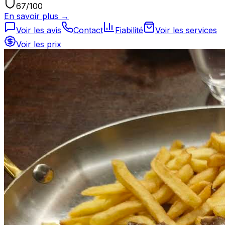
67
/100
En savoir plus →
Voir les avis
Contact
Fiabilité
Voir les services
Voir les prix