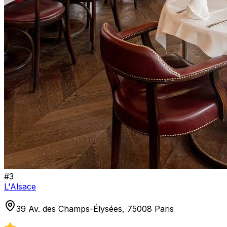
#
3
L'Alsace
39 Av. des Champs-Élysées, 75008 Paris