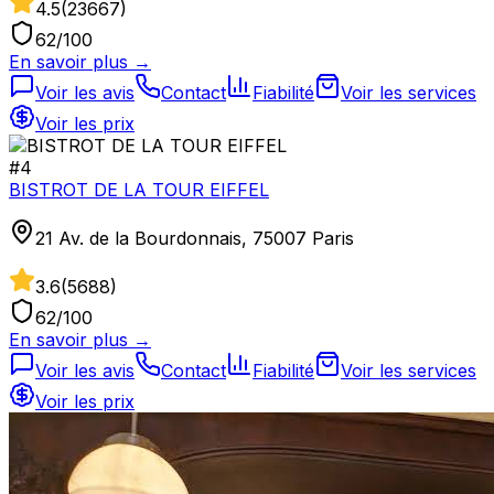
4.5
(
23667
)
62
/100
En savoir plus →
Voir les avis
Contact
Fiabilité
Voir les services
Voir les prix
#
4
BISTROT DE LA TOUR EIFFEL
21 Av. de la Bourdonnais, 75007 Paris
3.6
(
5688
)
62
/100
En savoir plus →
Voir les avis
Contact
Fiabilité
Voir les services
Voir les prix