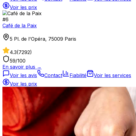
Voir les prix
#
6
Café de la Paix
5 Pl. de l'Opéra, 75009 Paris
4.3
(
7292
)
59
/100
En savoir plus →
Voir les avis
Contact
Fiabilité
Voir les services
Voir les prix