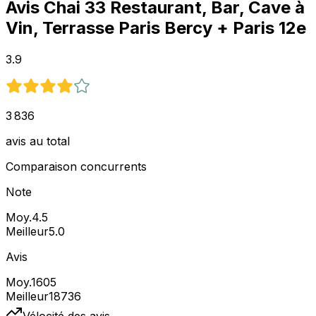
Avis
Chai 33 Restaurant, Bar, Cave à
Vin, Terrasse Paris Bercy
+ Paris 12e
3.9
3 836
avis au total
Comparaison concurrents
Note
Moy.
4.5
Meilleur
5.0
Avis
Moy.
1605
Meilleur
18736