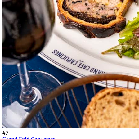
#
7
Grand Café Capucines