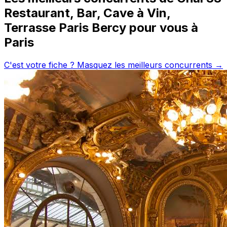
Restaurant, Bar, Cave à Vin,
Terrasse Paris Bercy
pour vous à
Paris
C'est votre fiche ? Masquez les meilleurs concurrents →