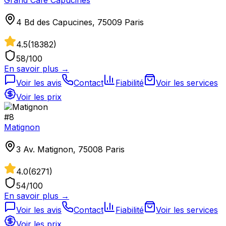
4 Bd des Capucines, 75009 Paris
4.5
(
18382
)
58
/100
En savoir plus →
Voir les avis
Contact
Fiabilité
Voir les services
Voir les prix
#
8
Matignon
3 Av. Matignon, 75008 Paris
4.0
(
6271
)
54
/100
En savoir plus →
Voir les avis
Contact
Fiabilité
Voir les services
Voir les prix