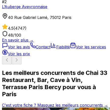
#
2
L’Auberge Aveyronnaise
40 Rue Gabriel Lamé, 75012 Paris
4.5
(
4747
)
48
/100
En savoir plus →
Voir les avis
Contact
Fiabilité
Voir les services
Voir les prix
Les meilleurs concurrents de
Chai 33
Restaurant, Bar, Cave à Vin,
Terrasse Paris Bercy
pour vous à
Paris
C'est votre fiche ? Masquez les meilleurs concurrents →