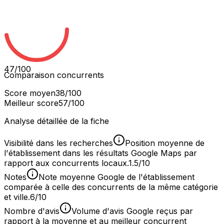
47
/100
Comparaison concurrents
Score moyen
38
/100
Meilleur score
57
/100
Analyse détaillée de la fiche
Visibilité dans les recherches
Position moyenne de
l'établissement dans les résultats Google Maps par
rapport aux concurrents locaux.
1.5/10
Notes
Note moyenne Google de l'établissement
comparée à celle des concurrents de la même catégorie
et ville.
6/10
Nombre d'avis
Volume d'avis Google reçus par
rapport à la moyenne et au meilleur concurrent