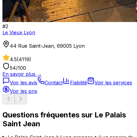
#
2
Le Vieux Lyon
44 Rue Saint-Jean, 69005 Lyon
4.5
(
4119
)
54
/100
En savoir plus →
Voir les avis
Contact
Fiabilité
Voir les services
Voir les prix
Questions fréquentes sur
Le Palais
Saint Jean