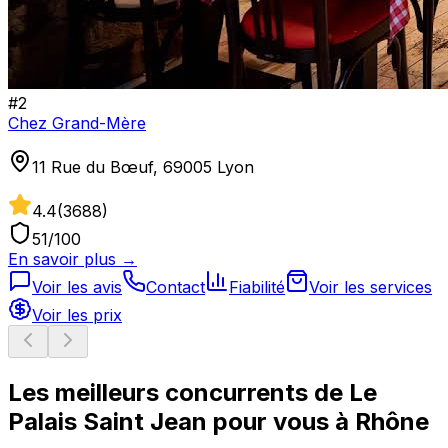
#
2
Chez Grand-Mère
11 Rue du Bœuf, 69005 Lyon
4.4
(
3688
)
51
/100
En savoir plus →
Voir les avis
Contact
Fiabilité
Voir les services
Voir les prix
Les meilleurs concurrents de
Le
Palais Saint Jean
pour vous à
Rhône