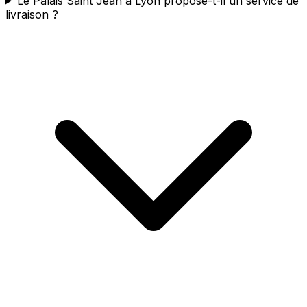
Le Palais Saint Jean à Lyon propose-t-il un service de
livraison ?