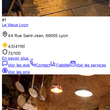
#
1
Le Vieux Lyon
44 Rue Saint-Jean, 69005 Lyon
4.5
(
4119
)
72
/100
En savoir plus →
Voir les avis
Contact
Fiabilité
Voir les services
Voir les prix