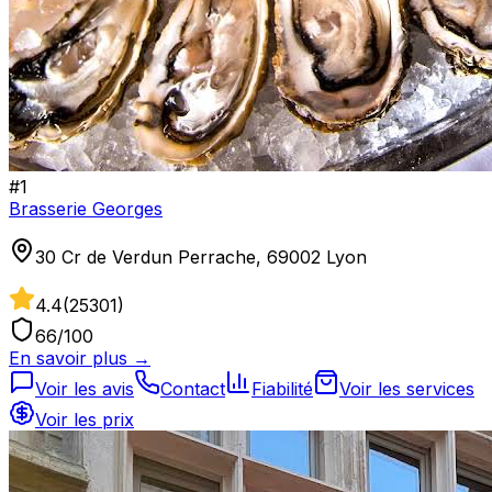
#
1
Brasserie Georges
30 Cr de Verdun Perrache, 69002 Lyon
4.4
(
25301
)
66
/100
En savoir plus →
Voir les avis
Contact
Fiabilité
Voir les services
Voir les prix