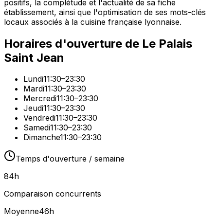
positifs, la complétude et l'actualité de sa fiche
établissement, ainsi que l'optimisation de ses mots-clés
locaux associés à la cuisine française lyonnaise.
Horaires d'ouverture de
Le Palais
Saint Jean
Lundi
11:30–23:30
Mardi
11:30–23:30
Mercredi
11:30–23:30
Jeudi
11:30–23:30
Vendredi
11:30–23:30
Samedi
11:30–23:30
Dimanche
11:30–23:30
Temps d'ouverture / semaine
84
h
Comparaison concurrents
Moyenne
46
h