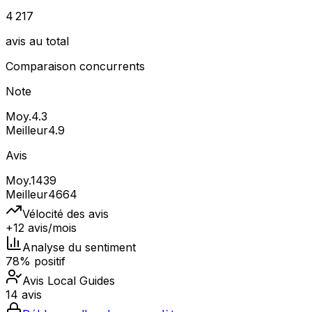
4 217
avis au total
Comparaison concurrents
Note
Moy.
4.3
Meilleur
4.9
Avis
Moy.
1439
Meilleur
4664
Vélocité des avis
+12 avis/mois
Analyse du sentiment
78% positif
Avis Local Guides
14 avis