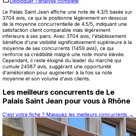
Débloquer l'analyse complète
Le Palais Saint Jean affiche une note de 4.3/5 basée sur
3704 avis, ce qui le positionne légèrement en dessous
de la moyenne concurrentielle de 4.5/5, indiquant une
satisfaction client comparable mais légèrement
inférieure à ses pairs. Avec 3704 avis, l'établissement
bénéficie d'une visibilité significativement supérieure à la
moyenne de ses concurrents (1459 avis), ce qui
renforce sa crédibilité malgré une note moins élevée.
Cependant, il reste éloigné du leader du marché qui
cumule 24587 avis, suggérant une opportunité
d'amélioration pour augmenter à la fois sa note
moyenne et son volume d'avis clients.
Les meilleurs concurrents de
Le
Palais Saint Jean
pour vous à
Rhône
C'est votre fiche ? Masquez les meilleurs concurrents →