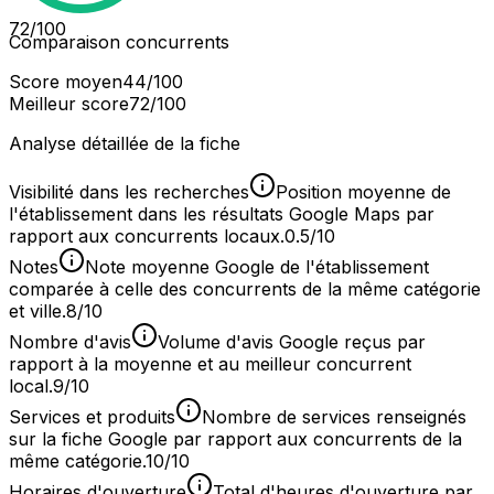
72
/100
Comparaison concurrents
Score moyen
44
/100
Meilleur score
72
/100
Analyse détaillée de la fiche
Visibilité dans les recherches
Position moyenne de
l'établissement dans les résultats Google Maps par
rapport aux concurrents locaux.
0.5/10
Notes
Note moyenne Google de l'établissement
comparée à celle des concurrents de la même catégorie
et ville.
8/10
Nombre d'avis
Volume d'avis Google reçus par
rapport à la moyenne et au meilleur concurrent
local.
9/10
Services et produits
Nombre de services renseignés
sur la fiche Google par rapport aux concurrents de la
même catégorie.
10/10
Horaires d'ouverture
Total d'heures d'ouverture par