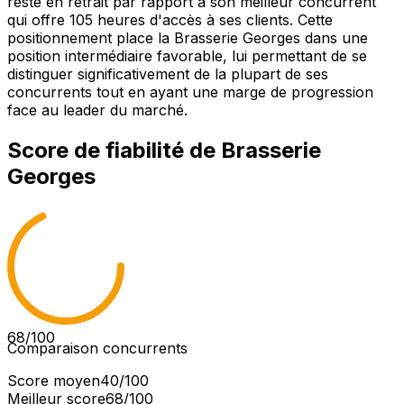
reste en retrait par rapport à son meilleur concurrent
qui offre 105 heures d'accès à ses clients. Cette
positionnement place la Brasserie Georges dans une
position intermédiaire favorable, lui permettant de se
distinguer significativement de la plupart de ses
concurrents tout en ayant une marge de progression
face au leader du marché.
Score de fiabilité de
Brasserie
Georges
68
/100
Comparaison concurrents
Score moyen
40
/100
Meilleur score
68
/100