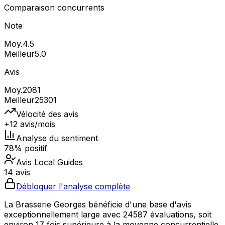
Comparaison concurrents
Note
Moy.
4.5
Meilleur
5.0
Avis
Moy.
2081
Meilleur
25301
Vélocité des avis
+12 avis/mois
Analyse du sentiment
78% positif
Avis Local Guides
14 avis
Débloquer l'analyse complète
La Brasserie Georges bénéficie d'une base d'avis
exceptionnellement large avec 24587 évaluations, soit
environ 17 fois supérieure à la moyenne concurrentielle,