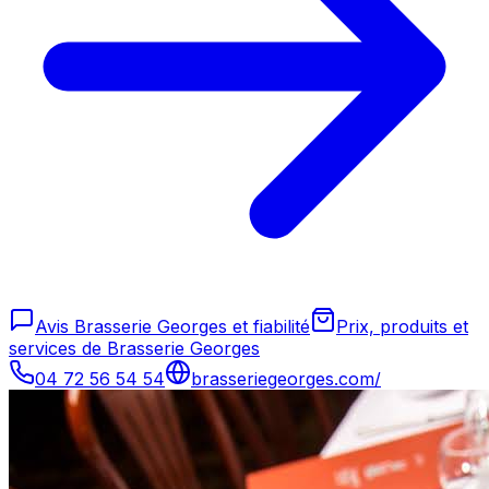
Avis Brasserie Georges et fiabilité
Prix, produits et
services de Brasserie Georges
04 72 56 54 54
brasseriegeorges.com/