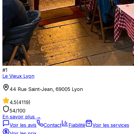
#
1
Le Vieux Lyon
44 Rue Saint-Jean, 69005 Lyon
4.5
(
4119
)
54
/100
En savoir plus →
Voir les avis
Contact
Fiabilité
Voir les services
Voir les prix