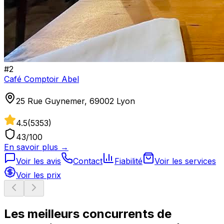
#
2
Café Comptoir Abel
25 Rue Guynemer, 69002 Lyon
4.5
(
5353
)
43
/100
En savoir plus →
Voir les avis
Contact
Fiabilité
Voir les services
Voir les prix
Les meilleurs concurrents de