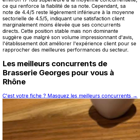
ce qui renforce la fiabilité de sa note. Cependant, sa
note de 4.4/5 reste légèrement inférieure à la moyenne
sectorielle de 4.5/5, indiquant une satisfaction client
marginalement moins élevée que ses concurrents
directs. Cette position stable mais non dominante
suggère que malgré son volume impressionnant d'avis,
l'établissement doit améliorer l'expérience client pour se
rapprocher des meilleures performances du secteur.
Les meilleurs concurrents de
Brasserie Georges
pour vous à
Rhône
C'est votre fiche ? Masquez les meilleurs concurrents →