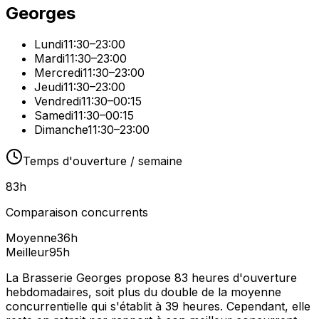
Georges
Lundi
11:30–23:00
Mardi
11:30–23:00
Mercredi
11:30–23:00
Jeudi
11:30–23:00
Vendredi
11:30–00:15
Samedi
11:30–00:15
Dimanche
11:30–23:00
Temps d'ouverture / semaine
83
h
Comparaison concurrents
Moyenne
36
h
Meilleur
95
h
La Brasserie Georges propose 83 heures d'ouverture
hebdomadaires, soit plus du double de la moyenne
concurrentielle qui s'établit à 39 heures. Cependant, elle