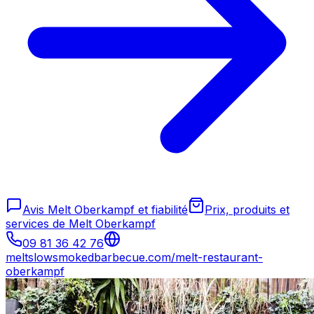
Avis Melt Oberkampf et fiabilité
Prix, produits et
services de Melt Oberkampf
09 81 36 42 76
meltslowsmokedbarbecue.com/melt-restaurant-
oberkampf