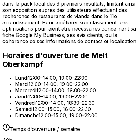
dans le pack local des 3 premiers résultats, limitant ainsi
son exposition auprès des utilisateurs effectuant des
recherches de restaurants de viande dans le 11e
arrondissement. Pour améliorer son classement, des
optimisations pourraient être nécessaires concernant sa
fiche Google My Business, ses avis clients, ou la
cohérence de ses informations de contact et localisation.
Horaires d'ouverture de
Melt
Oberkampf
Lundi
12:00–14:00, 19:00–22:00
Mardi
12:00–14:00, 19:00–22:00
Mercredi
12:00–14:00, 19:00–22:00
Jeudi
12:00–14:00, 19:00–22:00
Vendredi
12:00–14:00, 18:30–22:30
Samedi
12:00–15:00, 18:00–22:30
Dimanche
12:00–15:00, 19:00–22:00
Temps d'ouverture / semaine