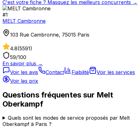
C'est votre fiche ? Masquez les meilleurs concurrents →
#
1
MELT Cambronne
103 Rue Cambronne, 75015 Paris
4.8
(
5591
)
59
/100
En savoir plus →
Voir les avis
Contact
Fiabilité
Voir les services
Voir les prix
Questions fréquentes sur
Melt
Oberkampf
Quels sont les modes de service proposés par Melt
Oberkampf à Paris ?