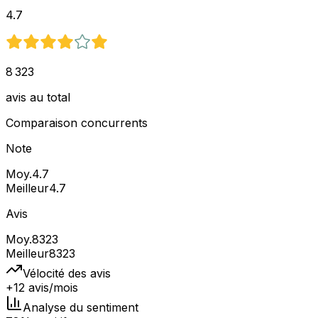
4.7
8 323
avis au total
Comparaison concurrents
Note
Moy.
4.7
Meilleur
4.7
Avis
Moy.
8323
Meilleur
8323
Vélocité des avis
+12 avis/mois
Analyse du sentiment