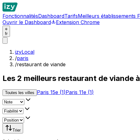
Fonctionnalités
Dashboard
Tarifs
Meilleurs établissements 
Ouvrir le Dashboard
Extension Chrome
fr
izyLocal
/
paris
/
restaurant de viande
Les
2
meilleurs
restaurant de viande à
Paris 15e
(
1
)
Paris 11e
(
1
)
Toutes les villes
Trier