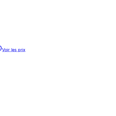
Voir les prix