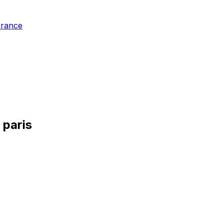
France
 paris