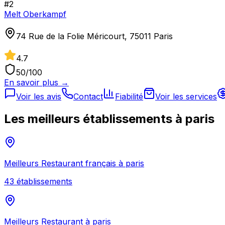
#
2
Melt Oberkampf
74 Rue de la Folie Méricourt, 75011 Paris
4.7
50
/100
En savoir plus →
Voir les avis
Contact
Fiabilité
Voir les services
Les meilleurs établissements à
paris
Meilleurs
Restaurant français
à
paris
43
établissement
s
Meilleurs
Restaurant
à
paris